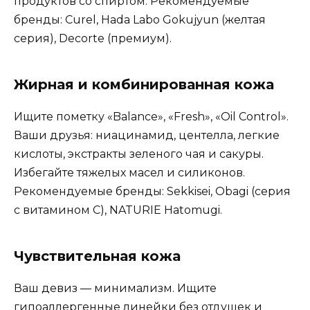
продуктов со спиртом. Рекомендуемые
бренды: Curel, Hada Labo Gokujyun (желтая
серия), Decorte (премиум).
Жирная и комбинированная кожа
Ищите пометку «Balance», «Fresh», «Oil Control».
Ваши друзья: ниацинамид, центелла, легкие
кислоты, экстракты зеленого чая и сакуры.
Избегайте тяжелых масел и силиконов.
Рекомендуемые бренды: Sekkisei, Obagi (серия
с витамином С), NATURIE Hatomugi.
Чувствительная кожа
Ваш девиз — минимализм. Ищите
гипоаллергенные линейки без отдушек и