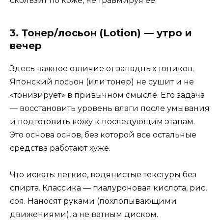
скользит по коже, не травмируя её.
3. Тонер/лосьон (Lotion) — утро и
вечер
Здесь важное отличие от западных тоников.
Японский лосьон (или тонер) не сушит и не
«тонизирует» в привычном смысле. Его задача
— восстановить уровень влаги после умывания
и подготовить кожу к последующим этапам.
Это основа основ, без которой все остальные
средства работают хуже.
Что искать: легкие, водянистые текстуры без
спирта. Классика — гиалуроновая кислота, рис,
соя. Наносят руками (похлопывающими
движениями), а не ватным диском.