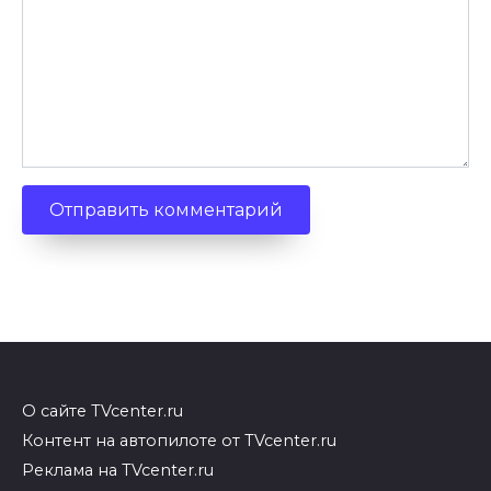
О сайте TVcenter.ru
Контент на автопилоте от TVcenter.ru
Реклама на TVcenter.ru