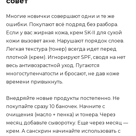
совет
Многие новички совершают одни и те же
ошибки. Покупают всё подряд без разбора.
Если у вас жирная кожа, крем SK-II для сухой
кожи вызовет акне. Нарушают порядок слоев.
Легкая текстура (тонер) всегда идет перед
плотной (крем). Игнорируют SPF, сводя на нет
весь антивозрастной уход. Пугаются
многоступенчатости и бросают, не дав коже
времени привыкнуть.
Внедряйте новые продукты постепенно. Не
покупайте сразу 10 баночек. Начните с
очищения (масло + пенка) и тонера. Через
месяц добавьте сыворотку. Еще через месяц —
крем. А санскрин начинайте использовать с