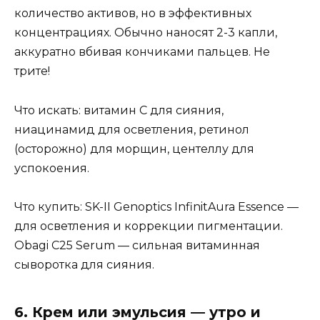
количество активов, но в эффективных
концентрациях. Обычно наносят 2-3 капли,
аккуратно вбивая кончиками пальцев. Не
трите!
Что искать: витамин С для сияния,
ниацинамид для осветления, ретинол
(осторожно) для морщин, центеллу для
успокоения.
Что купить: SK-II Genoptics InfinitAura Essence —
для осветления и коррекции пигментации.
Obagi C25 Serum — сильная витаминная
сыворотка для сияния.
6. Крем или эмульсия — утро и