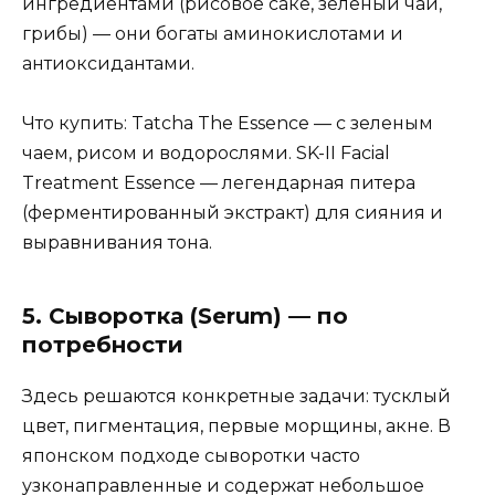
ингредиентами (рисовое саке, зеленый чай,
грибы) — они богаты аминокислотами и
антиоксидантами.
Что купить: Tatcha The Essence — с зеленым
чаем, рисом и водорослями. SK-II Facial
Treatment Essence — легендарная питера
(ферментированный экстракт) для сияния и
выравнивания тона.
5. Сыворотка (Serum) — по
потребности
Здесь решаются конкретные задачи: тусклый
цвет, пигментация, первые морщины, акне. В
японском подходе сыворотки часто
узконаправленные и содержат небольшое