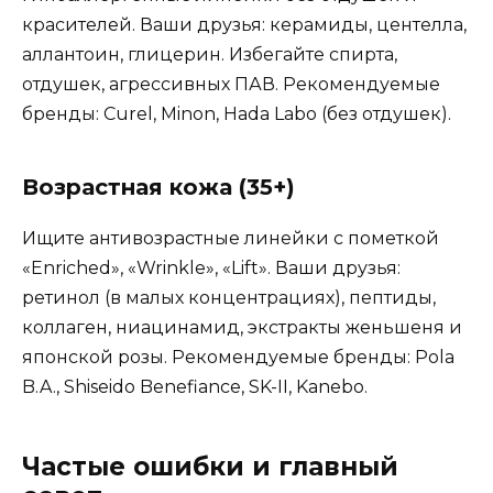
красителей. Ваши друзья: керамиды, центелла,
аллантоин, глицерин. Избегайте спирта,
отдушек, агрессивных ПАВ. Рекомендуемые
бренды: Curel, Minon, Hada Labo (без отдушек).
Возрастная кожа (35+)
Ищите антивозрастные линейки с пометкой
«Enriched», «Wrinkle», «Lift». Ваши друзья:
ретинол (в малых концентрациях), пептиды,
коллаген, ниацинамид, экстракты женьшеня и
японской розы. Рекомендуемые бренды: Pola
B.A., Shiseido Benefiance, SK-II, Kanebo.
Частые ошибки и главный