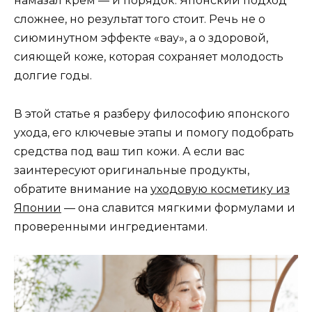
намазал крем — и порядок. Японский подход
сложнее, но результат того стоит. Речь не о
сиюминутном эффекте «вау», а о здоровой,
сияющей коже, которая сохраняет молодость
долгие годы.
В этой статье я разберу философию японского
ухода, его ключевые этапы и помогу подобрать
средства под ваш тип кожи. А если вас
заинтересуют оригинальные продукты,
обратите внимание на
уходовую косметику из
Японии
— она славится мягкими формулами и
проверенными ингредиентами.