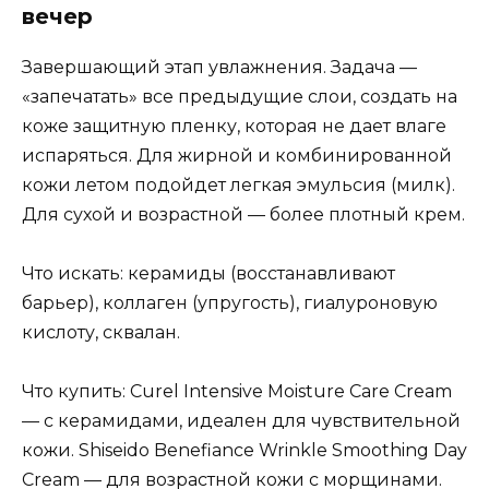
вечер
Завершающий этап увлажнения. Задача —
«запечатать» все предыдущие слои, создать на
коже защитную пленку, которая не дает влаге
испаряться. Для жирной и комбинированной
кожи летом подойдет легкая эмульсия (милк).
Для сухой и возрастной — более плотный крем.
Что искать: керамиды (восстанавливают
барьер), коллаген (упругость), гиалуроновую
кислоту, сквалан.
Что купить: Curel Intensive Moisture Care Cream
— с керамидами, идеален для чувствительной
кожи. Shiseido Benefiance Wrinkle Smoothing Day
Cream — для возрастной кожи с морщинами.