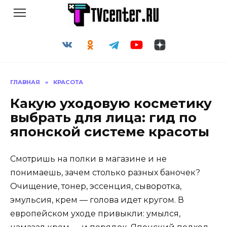
Перейти
к
содержанию
ГЛАВНАЯ
»
КРАСОТА
Какую уходовую косметику
выбрать для лица: гид по
японской системе красоты
Смотришь на полки в магазине и не
понимаешь, зачем столько разных баночек?
Очищение, тонер, эссенция, сыворотка,
эмульсия, крем — голова идет кругом. В
европейском уходе привыкли: умылся,