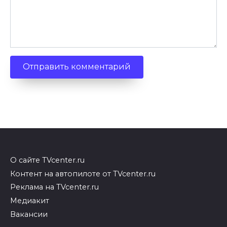
О сайте TVcenter.ru
Контент на автопилоте от TVcenter.ru
Реклама на TVcenter.ru
Медиакит
Вакансии