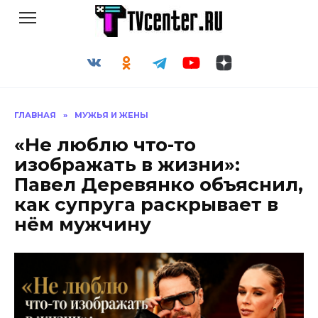
Перейти
к
содержанию
ГЛАВНАЯ
»
МУЖЬЯ И ЖЕНЫ
«Не люблю что-то
изображать в жизни»:
Павел Деревянко объяснил,
как супруга раскрывает в
нём мужчину