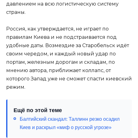
давлением на всю логистическую систему
страны.
Россия, как утверждается, не играет по
правилам Киева и не подстраивается под
удобные даты. Возмездие за Старобельск идёт
своим чередом, и каждый новый удар по
портам, железным дорогам и складам, по
мнению автора, приближает коллапс, от
которого Запад уже не сможет спасти киевский
режим.
Ещё по этой теме
Балтийский скандал: Таллинн резко осадил
Киев и раскрыл «миф о русской угрозе»