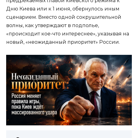
предрекаемых главой киевского режима к
Дню Киева или к 1 июня, обернулось иным
сценарием. Вместо одной сокрушительной
волны, как утверждают в подполье,
«происходит кое-что интереснее», указывая на
новый, «неожиданный приоритет» России.