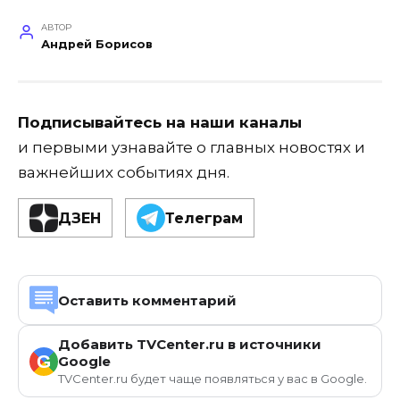
АВТОР
Андрей Борисов
Подписывайтесь на наши каналы
и первыми узнавайте о главных новостях и
важнейших событиях дня.
ДЗЕН
Телеграм
Оставить комментарий
Добавить TVCenter.ru в источники
G
Google
TVCenter.ru будет чаще появляться у вас в Google.