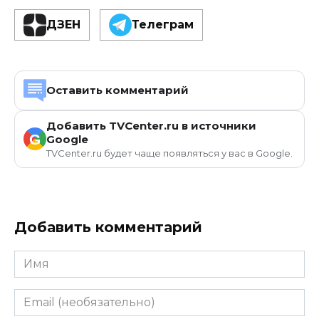
ДЗЕН
Телеграм
Оставить комментарий
Добавить TVCenter.ru в источники
G
Google
TVCenter.ru будет чаще появляться у вас в Google.
Добавить комментарий
Имя
Email
(необязательно)