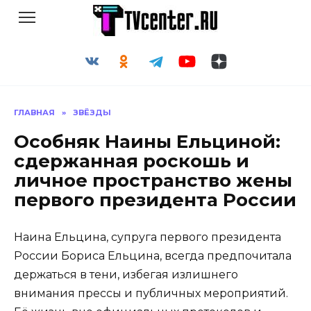
Перейти
к
содержанию
ГЛАВНАЯ
»
ЗВЁЗДЫ
Особняк Наины Ельциной:
сдержанная роскошь и
личное пространство жены
первого президента России
Наина Ельцина, супруга первого президента
России Бориса Ельцина, всегда предпочитала
держаться в тени, избегая излишнего
внимания прессы и публичных мероприятий.