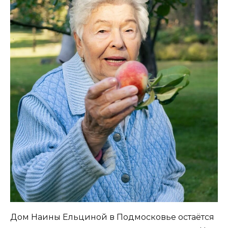
Дом Наины Ельциной в Подмосковье остаётся