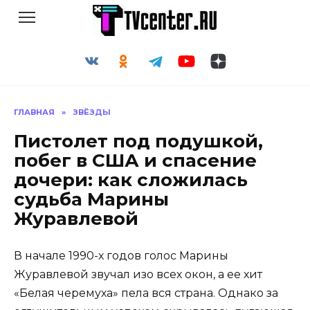
Перейти
к
содержанию
ГЛАВНАЯ
»
ЗВЁЗДЫ
Пистолет под подушкой,
побег в США и спасение
дочери: как сложилась
судьба Марины
Журавлевой
В начале 1990-х годов голос Марины
Журавлевой звучал изо всех окон, а ее хит
«Белая черемуха» пела вся страна. Однако за