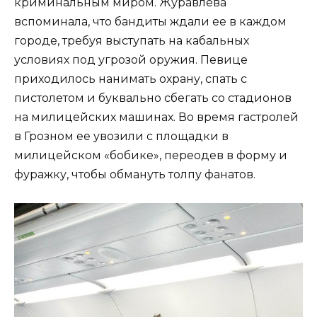
криминальным миром. Журавлева
вспоминала, что бандиты ждали ее в каждом
городе, требуя выступать на кабальных
условиях под угрозой оружия. Певице
приходилось нанимать охрану, спать с
пистолетом и буквально сбегать со стадионов
на милицейских машинах. Во время гастролей
в Грозном ее увозили с площадки в
милицейском «бобике», переодев в форму и
фуражку, чтобы обмануть толпу фанатов.