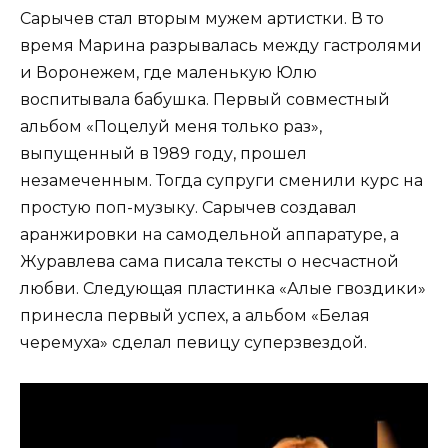
Сарычев стал вторым мужем артистки. В то
время Марина разрывалась между гастролями
и Воронежем, где маленькую Юлю
воспитывала бабушка. Первый совместный
альбом «Поцелуй меня только раз»,
выпущенный в 1989 году, прошел
незамеченным. Тогда супруги сменили курс на
простую поп-музыку. Сарычев создавал
аранжировки на самодельной аппаратуре, а
Журавлева сама писала тексты о несчастной
любви. Следующая пластинка «Алые гвоздики»
принесла первый успех, а альбом «Белая
черемуха» сделал певицу суперзвездой.