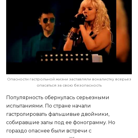
Опасности гастрольной жизни заставляли вокалистку всерьез
опасаться за свою безопасность
Популярность обернулась серьезными
испытаниями. По стране начали
гастролировать фальшивые двойники,
собиравшие залы под ее фонограмму. Но
гораздо опаснее были встречи с