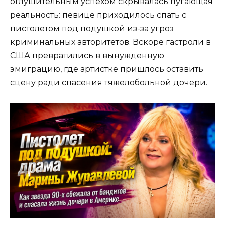
оглушительным успехом скрывалась пугающая
реальность: певице приходилось спать с
пистолетом под подушкой из-за угроз
криминальных авторитетов. Вскоре гастроли в
США превратились в вынужденную
эмиграцию, где артистке пришлось оставить
сцену ради спасения тяжелобольной дочери.