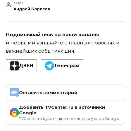
АВТОР
Андрей Борисов
Подписывайтесь на наши каналы
и первыми узнавайте о главных новостях и
важнейших событиях дня.
ДЗЕН
Телеграм
Оставить комментарий
Добавить TVCenter.ru в источники
G
Google
TVCenter.ru будет чаще появляться у вас в Google.