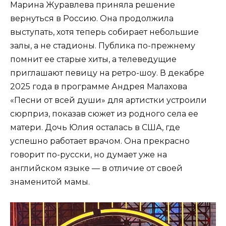
Марина Журавлева приняла решение
вернуться в Россию. Она продолжила
выступать, хотя теперь собирает небольшие
залы, а не стадионы. Публика по-прежнему
помнит ее старые хиты, а телеведущие
приглашают певицу на ретро-шоу. В декабре
2025 года в программе Андрея Малахова
«Песни от всей души» для артистки устроили
сюрприз, показав сюжет из родного села ее
матери. Дочь Юлия осталась в США, где
успешно работает врачом. Она прекрасно
говорит по-русски, но думает уже на
английском языке — в отличие от своей
знаменитой мамы.