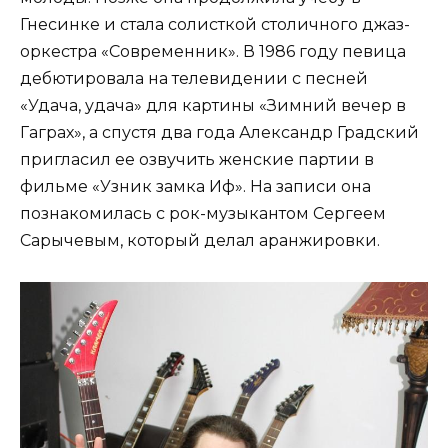
Гнесинке и стала солисткой столичного джаз-
оркестра «Современник». В 1986 году певица
дебютировала на телевидении с песней
«Удача, удача» для картины «Зимний вечер в
Гаграх», а спустя два года Александр Градский
пригласил ее озвучить женские партии в
фильме «Узник замка Иф». На записи она
познакомилась с рок-музыкантом Сергеем
Сарычевым, который делал аранжировки.