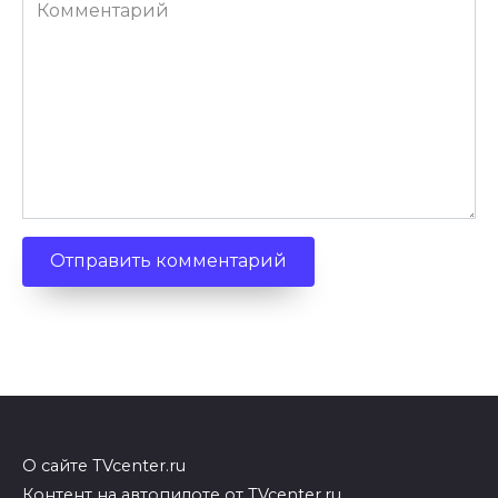
Комментарий
О сайте TVcenter.ru
Контент на автопилоте от TVcenter.ru