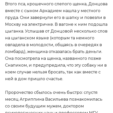
Втого пса, крошечного слепого щенка, Донцова
вместе с сыном Аркадием нашла у местного
пруда. Они завернули его в шапку и повезли в
Москву на электричке. В вагоне к ним подошла
цыганка. Услышав от Донцовой несколько слов
на цыганском языке (которым та немного
овладела в молодости, общаясь в очередях в
ломбард), женщина отказалась брать деньги.
Она посмотрела на щенка, названного позже
Снапиком, и предупредила, что эту собаку ни в
коем случае нельзя бросать, так как вместе с
ней в дом пришло счастье.
Пророчество сбылось очень быстро: спустя
месяц Агриппина Васильева познакомилась
со своим будущим мужем, доктором
психологических наук и профессором МГУ