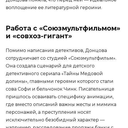
воплощение ее литературной героини.
Работа с «Союзмультфильмом»
и «совхоз-гигант»
Помимо написания детективов, Донцова
сотрудничает со студией «Союзмультфильм».
Она создала сценарий для детского
детективного сериала «Тайны Медовой
долины», главными героями которого стали
сова Софи и бельчонок Чинк. Писательнице
пришлось осваивать специфику анимации,
где вместо описаний важны жесты и мимика
персонажей, а преступления носят
исключительно безобидный характер —
например, расследование пропажи банки с