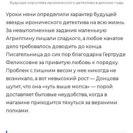
Будущая королева иронического детектива в детские годы
Уроки няни определили характер будущей
звезды иронического детектива на всю жизнь.
За невыполненные задания маленькую
Агриппину лишали сладкого, а любое начатое
дело требовалось доводить до конца.
Писательница до сих пор благодарна Гертруде
Феликсовне за привитую любовь к порядку.
Проблем с лишним весом у нее никогда не
возникало, а вот невысокий рост — Донцова
шутит, что она «чуть выше мопса» — порой
доставляет бытовые неудобства, когда в
магазине приходится тянуться за верхними
полками.