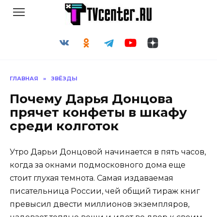
Перейти
к
содержанию
ГЛАВНАЯ
»
ЗВЁЗДЫ
Почему Дарья Донцова
прячет конфеты в шкафу
среди колготок
Утро Дарьи Донцовой начинается в пять часов,
когда за окнами подмосковного дома еще
стоит глухая темнота. Самая издаваемая
писательница России, чей общий тираж книг
превысил двести миллионов экземпляров,