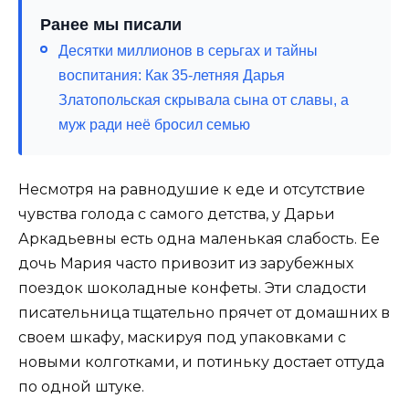
Ранее мы писали
Десятки миллионов в серьгах и тайны
воспитания: Как 35-летняя Дарья
Златопольская скрывала сына от славы, а
муж ради неё бросил семью
Несмотря на равнодушие к еде и отсутствие
чувства голода с самого детства, у Дарьи
Аркадьевны есть одна маленькая слабость. Ее
дочь Мария часто привозит из зарубежных
поездок шоколадные конфеты. Эти сладости
писательница тщательно прячет от домашних в
своем шкафу, маскируя под упаковками с
новыми колготками, и потиньку достает оттуда
по одной штуке.