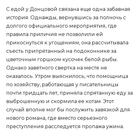
С едой у Донцовой связана еще одна забавная
история. Однажды, вернувшись за полночь с
долгого официального мероприятия, где
правила приличия не позволили ей
прикоснуться к угощениям, она рассчитывала
съесть припрятанный на подоконнике за
цветочным горшком кусочек белой рыбы.
Однако заветного свертка на месте не
оказалось. Утром выяснилось, что помощница
по хозяйству, работающая у писательницы
почти тридцать лет, приняла спрятанную еду за
выброшенную и скормила ее котам. Этот
случай вполне мог бы послужить завязкой для
нового романа, где вместо серьезного
преступления расследуется пропажа ужина.