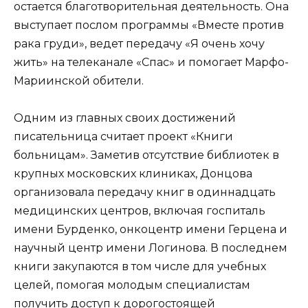
остается благотворительная деятельность. Она
выступает послом программы «Вместе против
рака груди», ведет передачу «Я очень хочу
жить» на телеканале «Спас» и помогает Марфо-
Мариинской обители.
Одним из главных своих достижений
писательница считает проект «Книги
больницам». Заметив отсутствие библиотек в
крупных московских клиниках, Донцова
организовала передачу книг в одиннадцать
медицинских центров, включая госпиталь
имени Бурденко, онкоцентр имени Герцена и
научный центр имени Логинова. В последнем
книги закупаются в том числе для учебных
целей, помогая молодым специалистам
получить доступ к дорогостоящей