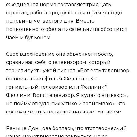
ежедневная норма составляет тридцать
страниц, работа продолжается примерно до
половины четвертого дня. Вместо
полноценного обеда писательница обходится
чаем и бульоном.
Свое вдохновение она объясняет просто,
сравнивая себя с телевизором, который
транслирует чужой сигнал: «Вот есть телевизор,
он показывает фильм Феллини. Кто
гениальный, телевизор или Феллини?
Феллини. Вот я телевизор. Я куда-то втыкаюсь,
не пойму откуда, сижу тихо и записываю». Это
состояние писательница называет «втыком».
Раньше Донцова боялась, что этот творческий
канал может внезапно закрыться, но со