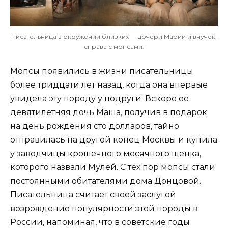
Писательница в окружении близких — дочери Марии и внучек,
справа с мопсами.
Мопсы появились в жизни писательницы
более тридцати лет назад, когда она впервые
увидела эту породу у подруги. Вскоре ее
девятилетняя дочь Маша, получив в подарок
на день рождения сто долларов, тайно
отправилась на другой конец Москвы и купила
у заводчицы крошечного месячного щенка,
которого назвали Мулей. С тех пор мопсы стали
постоянными обитателями дома Донцовой.
Писательница считает своей заслугой
возрождение популярности этой породы в
России, напоминая, что в советские годы