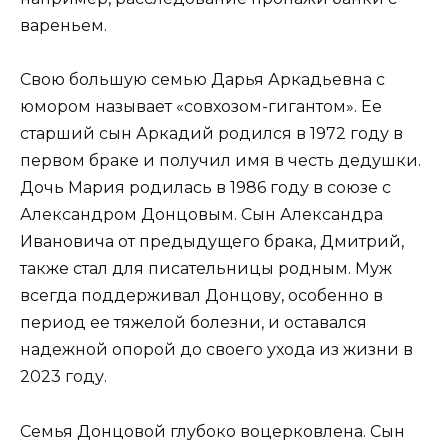
вареньем.
Свою большую семью Дарья Аркадьевна с
юмором называет «совхозом-гигантом». Ее
старший сын Аркадий родился в 1972 году в
первом браке и получил имя в честь дедушки.
Дочь Мария родилась в 1986 году в союзе с
Александром Донцовым. Сын Александра
Ивановича от предыдущего брака, Дмитрий,
также стал для писательницы родным. Муж
всегда поддерживал Донцову, особенно в
период ее тяжелой болезни, и оставался
надежной опорой до своего ухода из жизни в
2023 году.
Семья Донцовой глубоко воцерковлена. Сын