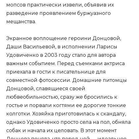
мопсов практически извели, объявив их
разведение проявлением буржуазного
мещанства.
Экранное воплощение героини Донцовой,
Даши Васильевой, в исполнении Ларисы
Удовиченко в 2003 году стало для автора
важным событием. Перед съемками актриса
приехала в гости к писательнице для
совместной фотосессии. Домашние питомцы
Донцовой, славящиеся своей
любвеобильностью, сразу же бросились к
гостье и порвали когтями ее дорогие тонкие
колготки. Хозяйка приготовилась к скандалу,
однако Удовиченко просто села на пол, обняла
собак и начала их целовать. В этот момент
Донцова поняла, что перед ней — идеальное