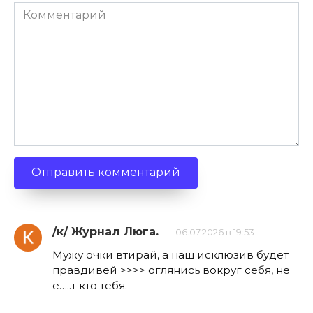
Комментарий
/к/ Журнал Люга.
06.07.2026 в 19:53
Мужу очки втирай, а наш исклюзив будет
правдивей >>>> оглянись вокруг себя, не
е…..т кто тебя.