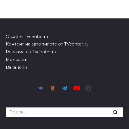
О сайте TVcenter.ru
Контент на автопилоте от TVcenter.ru
Реклама на TVcenter.ru
Медиакит
Вакансии
Search
for: