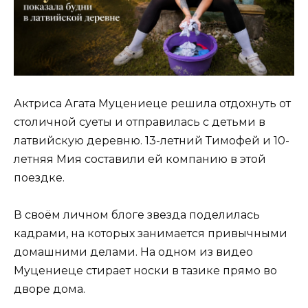
Актриса Агата Муцениеце решила отдохнуть от
столичной суеты и отправилась с детьми в
латвийскую деревню. 13-летний Тимофей и 10-
летняя Мия составили ей компанию в этой
поездке.
В своём личном блоге звезда поделилась
кадрами, на которых занимается привычными
домашними делами. На одном из видео
Муцениеце стирает носки в тазике прямо во
дворе дома.