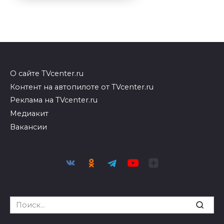
О сайте TVcenter.ru
Контент на автопилоте от TVcenter.ru
Реклама на TVcenter.ru
Медиакит
Вакансии
Search
for: