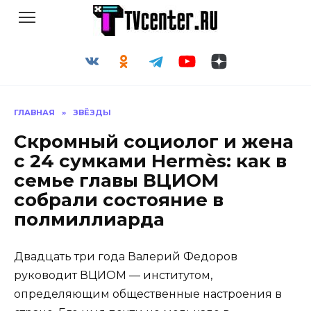
Перейти
к
содержанию
ГЛАВНАЯ
»
ЗВЁЗДЫ
Скромный социолог и жена
с 24 сумками Hermès: как в
семье главы ВЦИОМ
собрали состояние в
полмиллиарда
Двадцать три года Валерий Федоров
руководит ВЦИОМ — институтом,
определяющим общественные настроения в