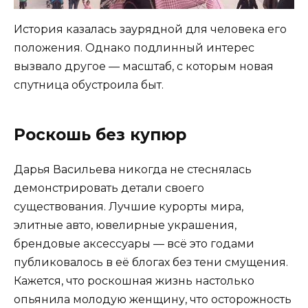
История казалась заурядной для человека его
положения. Однако подлинный интерес
вызвало другое — масштаб, с которым новая
спутница обустроила быт.
Роскошь без купюр
Дарья Васильева никогда не стеснялась
демонстрировать детали своего
существования. Лучшие курорты мира,
элитные авто, ювелирные украшения,
брендовые аксессуары — всё это годами
публиковалось в её блогах без тени смущения.
Кажется, что роскошная жизнь настолько
опьянила молодую женщину, что осторожность