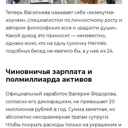
Теперь Васильева называет себя «экзекутив-
коучем», специалистом по личностному росту и
автором философских эссе о «радости души».
Какой доход это приносит — неизвестно,
однако ясно, что на одну сумочку Hermès
подобных бесед не хватило бы, а у неё их 24.
Чиновничья зарплата и
полмиллиарда активов
Официальный заработок Валерия Федорова,
согласно его декларациям, не превышает 20
миллионов рублей в год. Сумма заметная, но
абсолютно несоразмерная тратам супруги.
Чтобы покрыть расходы только на украшения и