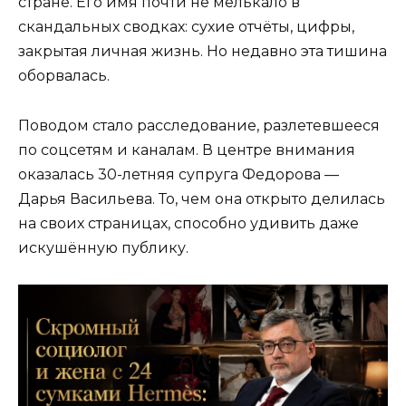
стране. Его имя почти не мелькало в
скандальных сводках: сухие отчёты, цифры,
закрытая личная жизнь. Но недавно эта тишина
оборвалась.
Поводом стало расследование, разлетевшееся
по соцсетям и каналам. В центре внимания
оказалась 30-летняя супруга Федорова —
Дарья Васильева. То, чем она открыто делилась
на своих страницах, способно удивить даже
искушённую публику.