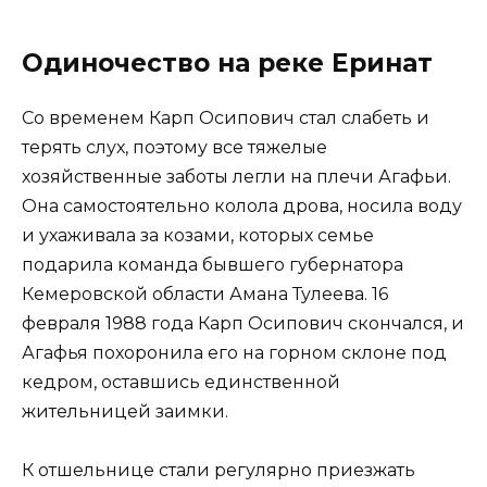
Одиночество на реке Еринат
Со временем Карп Осипович стал слабеть и
терять слух, поэтому все тяжелые
хозяйственные заботы легли на плечи Агафьи.
Она самостоятельно колола дрова, носила воду
и ухаживала за козами, которых семье
подарила команда бывшего губернатора
Кемеровской области Амана Тулеева. 16
февраля 1988 года Карп Осипович скончался, и
Агафья похоронила его на горном склоне под
кедром, оставшись единственной
жительницей заимки.
К отшельнице стали регулярно приезжать