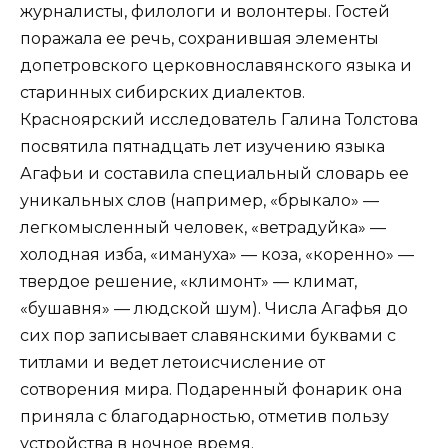
журналисты, филологи и волонтеры. Гостей
поражала ее речь, сохранившая элементы
допетровского церковнославянского языка и
старинных сибирских диалектов.
Красноярский исследователь Галина Толстова
посвятила пятнадцать лет изучению языка
Агафьи и составила специальный словарь ее
уникальных слов (например, «брыкало» —
легкомысленный человек, «ветрадуйка» —
холодная изба, «имануха» — коза, «коренно» —
твердое решение, «климонт» — климат,
«бушавня» — людской шум). Числа Агафья до
сих пор записывает славянскими буквами с
титлами и ведет летоисчисление от
сотворения мира. Подаренный фонарик она
приняла с благодарностью, отметив пользу
устройства в ночное время.