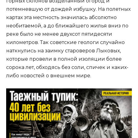
горных склонов возделанный огород и
потемневшую от дождей избушку. На полетных
картах эта местность значилась абсолютно
необитаемой, а до ближайшего жилья вниз по
реке было не менее двухсот пятидесяти
километров. Так советские геологи случайно
наткнулись на заимку староверов Лыковых,
которые провели в полной изоляции более
сорока лет, обходясь без соли, спичек и каких-
либо новостей о внешнем мире.