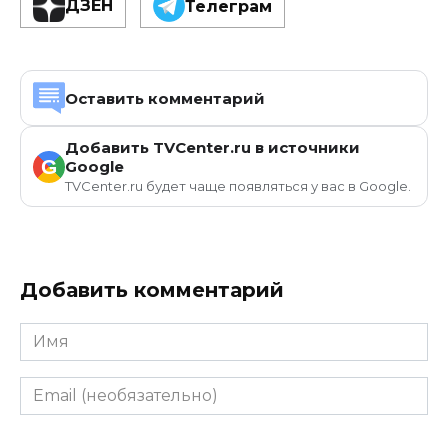
ДЗЕН
Телеграм
Оставить комментарий
Добавить TVCenter.ru в источники
G
Google
TVCenter.ru будет чаще появляться у вас в Google.
Добавить комментарий
Имя
Email
(необязательно)