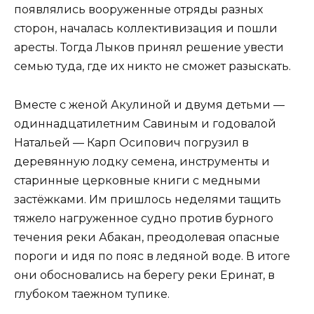
появлялись вооруженные отряды разных
сторон, началась коллективизация и пошли
аресты. Тогда Лыков принял решение увести
семью туда, где их никто не сможет разыскать.
Вместе с женой Акулиной и двумя детьми —
одиннадцатилетним Савиным и годовалой
Натальей — Карп Осипович погрузил в
деревянную лодку семена, инструменты и
старинные церковные книги с медными
застёжками. Им пришлось неделями тащить
тяжело нагруженное судно против бурного
течения реки Абакан, преодолевая опасные
пороги и идя по пояс в ледяной воде. В итоге
они обосновались на берегу реки Еринат, в
глубоком таежном тупике.