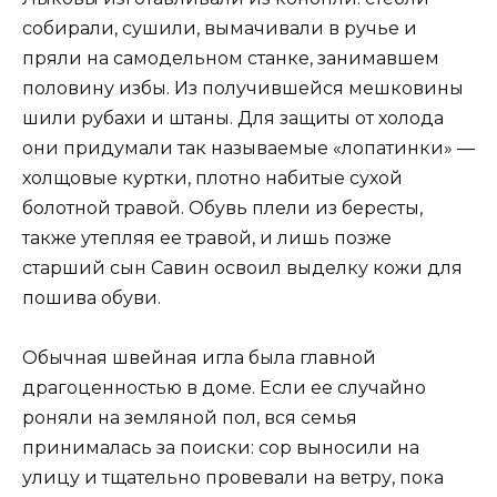
собирали, сушили, вымачивали в ручье и
пряли на самодельном станке, занимавшем
половину избы. Из получившейся мешковины
шили рубахи и штаны. Для защиты от холода
они придумали так называемые «лопатинки» —
холщовые куртки, плотно набитые сухой
болотной травой. Обувь плели из бересты,
также утепляя ее травой, и лишь позже
старший сын Савин освоил выделку кожи для
пошива обуви.
Обычная швейная игла была главной
драгоценностью в доме. Если ее случайно
роняли на земляной пол, вся семья
принималась за поиски: сор выносили на
улицу и тщательно провевали на ветру, пока