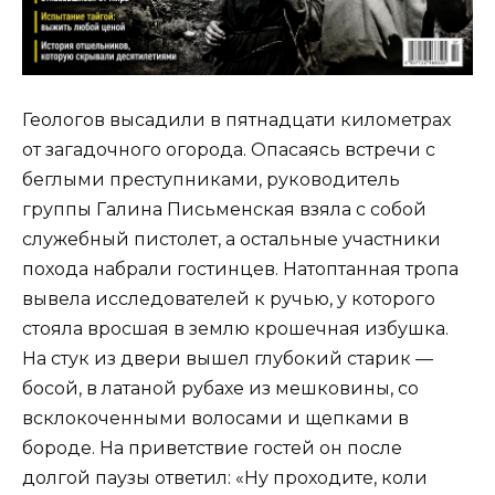
Геологов высадили в пятнадцати километрах
от загадочного огорода. Опасаясь встречи с
беглыми преступниками, руководитель
группы Галина Письменская взяла с собой
служебный пистолет, а остальные участники
похода набрали гостинцев. Натоптанная тропа
вывела исследователей к ручью, у которого
стояла вросшая в землю крошечная избушка.
На стук из двери вышел глубокий старик —
босой, в латаной рубахе из мешковины, со
всклокоченными волосами и щепками в
бороде. На приветствие гостей он после
долгой паузы ответил: «Ну проходите, коли