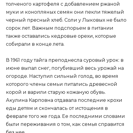
толченого картофеля с добавлением ржаной
муки и конопляных семян они пекли тяжелый
черный пресный хлеб. Соли у Лыковых не было
сорок лет. Важным подспорьем в питании
также оставались кедровые орехи, которые
собирали в конце лета.
В 1961 году тайга преподнесла суровый урок: в
июне выпал снег, погубивший весь урожай на
огороде. Наступил сильный голод, во время
которого члены семьи питались древесной
корой и варили старую кожаную обувь.
Акулина Карповна отдавала последние крохи
еды детям и скончалась от истощения в
феврале того же года. Ее последними словами
были переживания о том, как семья справится
без нее.