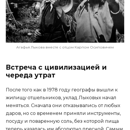
Агафья Лыкова вместе с отцом Карпом Осиповичем
Встреча с цивилизацией и
череда утрат
После того как в 1978 году географы вышли к
жилищу отшельников, уклад Лыковых начал
меняться. Сначала они отказывались от любых
даров, но со временем приняли инструменты,
посуду и поваренную соль, без которой пища
теперь казалась им абсолютно пресной. Самым