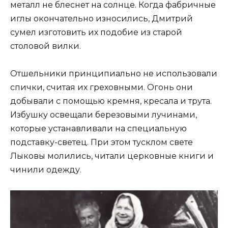
металл не блеснет на солнце. Когда фабричные
иглы окончательно износились, Дмитрий
сумел изготовить их подобие из старой
столовой вилки.
Отшельники принципиально не использовали
спички, считая их греховными. Огонь они
добывали с помощью кремня, кресала и трута.
Избушку освещали березовыми лучинами,
которые устанавливали на специальную
подставку-светец. При этом тусклом свете
Лыковы молились, читали церковные книги и
чинили одежду.