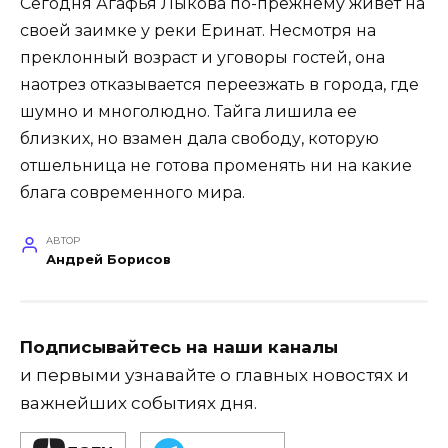
Сегодня Агафья Лыкова по-прежнему живет на
своей заимке у реки Еринат. Несмотря на
преклонный возраст и уговоры гостей, она
наотрез отказывается переезжать в города, где
шумно и многолюдно. Тайга лишила ее
близких, но взамен дала свободу, которую
отшельница не готова променять ни на какие
блага современного мира.
АВТОР
Андрей Борисов
Подписывайтесь на наши каналы
и первыми узнавайте о главных новостях и
важнейших событиях дня.