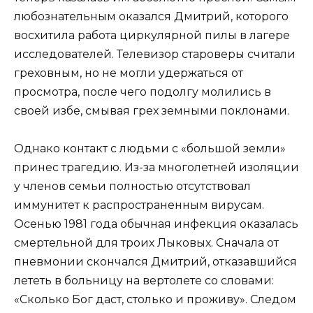
любознательным оказался Дмитрий, которого
восхитила работа циркулярной пилы в лагере
исследователей. Телевизор староверы считали
греховным, но не могли удержаться от
просмотра, после чего подолгу молились в
своей избе, смывая грех земными поклонами.
Однако контакт с людьми с «большой земли»
принес трагедию. Из-за многолетней изоляции
у членов семьи полностью отсутствовал
иммунитет к распространенным вирусам.
Осенью 1981 года обычная инфекция оказалась
смертельной для троих Лыковых. Сначала от
пневмонии скончался Дмитрий, отказавшийся
лететь в больницу на вертолете со словами:
«Сколько Бог даст, столько и проживу». Следом