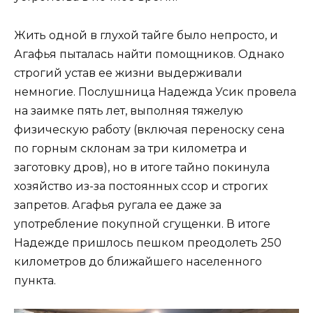
Жить одной в глухой тайге было непросто, и
Агафья пыталась найти помощников. Однако
строгий устав ее жизни выдерживали
немногие. Послушница Надежда Усик провела
на заимке пять лет, выполняя тяжелую
физическую работу (включая переноску сена
по горным склонам за три километра и
заготовку дров), но в итоге тайно покинула
хозяйство из-за постоянных ссор и строгих
запретов. Агафья ругала ее даже за
употребление покупной сгущенки. В итоге
Надежде пришлось пешком преодолеть 250
километров до ближайшего населенного
пункта.