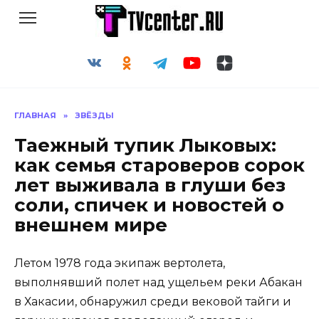
Перейти
к
содержанию
ГЛАВНАЯ
»
ЗВЁЗДЫ
Таежный тупик Лыковых:
как семья староверов сорок
лет выживала в глуши без
соли, спичек и новостей о
внешнем мире
Летом 1978 года экипаж вертолета,
выполнявший полет над ущельем реки Абакан
в Хакасии, обнаружил среди вековой тайги и