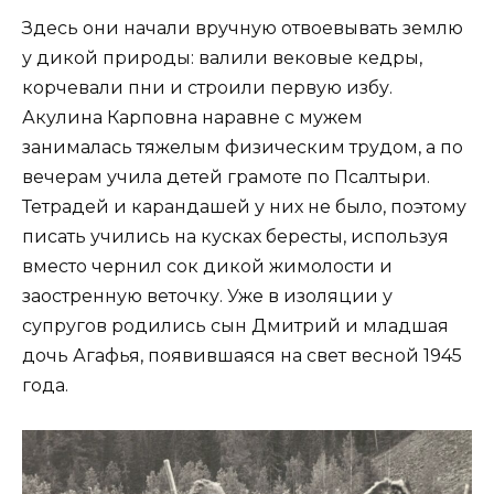
Здесь они начали вручную отвоевывать землю
у дикой природы: валили вековые кедры,
корчевали пни и строили первую избу.
Акулина Карповна наравне с мужем
занималась тяжелым физическим трудом, а по
вечерам учила детей грамоте по Псалтыри.
Тетрадей и карандашей у них не было, поэтому
писать учились на кусках бересты, используя
вместо чернил сок дикой жимолости и
заостренную веточку. Уже в изоляции у
супругов родились сын Дмитрий и младшая
дочь Агафья, появившаяся на свет весной 1945
года.