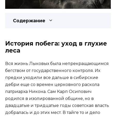
Содержание
История побега: уход в глухие
леса
Вся жизнь Лыковых была непрекращающимся
бегством от государственного контроля. Их
предки уходили все дальше в сибирские
дебри еще со времен церковного раскола
патриарха Никона. Сам Карп Осипович
родился в изолированной общине, но в
двадцатые и тридцатые годы советская власть
добралась и до этих мест. В тайге то и дело