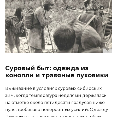
Суровый быт: одежда из
конопли и травяные пуховики
Выживание в условиях суровых сибирских
зим, когда температура неделями держалась
на отметке около пятидесяти градусов ниже
нуля, требовало невероятных усилий. Одежду
Лыковы изготавливали из конопли: стебли