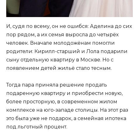
И, судя по всему, он не ошибся: Аделина до сих
пор рядом, а их семья выросла до четырёх
человек. Вначале молодожёнам помогли
родители: Кирилл-старший и Лола подарили
сыну отдельную квартиру в Москве. Но с
появлением детей жильё стало тесным.
Тогда пара приняла решение продать
подаренную квартиру и приобрести новую,
более просторную, в современном жилом
комплексе на юго-западе столицы. На этот раз
это была уже не подарок, а семейная ипотека
под льготный процент.