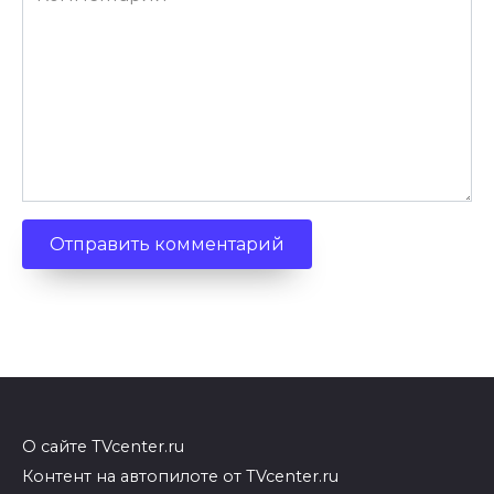
О сайте TVcenter.ru
Контент на автопилоте от TVcenter.ru