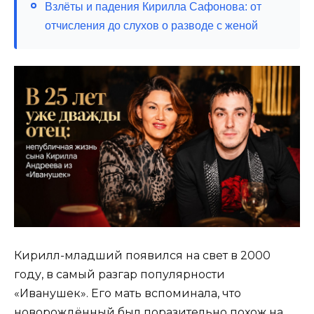
Взлёты и падения Кирилла Сафонова: от
отчисления до слухов о разводе с женой
Кирилл-младший появился на свет в 2000
году, в самый разгар популярности
«Иванушек». Его мать вспоминала, что
новорождённый был поразительно похож на