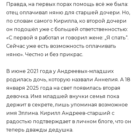
Правда, на первых порах помощь всё же была:
отец оплачивал няню для старшей дочери. Но,
по словам самого Кирилла, ко второй дочери
он подошёл уже с большей ответственностью:
«С первой я работал и говорил жене: „Я спать“.
Сейчас уже есть возможность оплачивать
няню». Честно и без прикрас.
В июне 2021 года у Андреевых-младших
родилась дочь, которую назвали Аннелия. А 18
января 2025 года на свет появилась вторая
девочка. Имя младшей внучки семья пока
держит в секрете, лишь упоминая возможное
имя Эллина. Кирилл Андреев-старший с
радостью подтверждает в личном блоге, что он
теперь дважды дедушка.