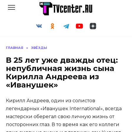
Перейти
к
содержанию
ГЛАВНАЯ
»
ЗВЁЗДЫ
В 25 лет уже дважды отец:
непубличная жизнь сына
Кирилла Андреева из
«Иванушек»
Кирилл Андреев, один из солистов
легендарных «Иванушек International», всегда
мастерски оберегал свою личную жизнь от
посторонних глаз. В то время как его коллеги