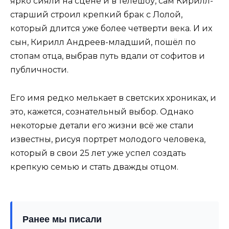
ярко сияли на сцене и в телешоу, сам Кирилл-
старший строил крепкий брак с Лолой,
который длится уже более четверти века. И их
сын, Кирилл Андреев-младший, пошёл по
стопам отца, выбрав путь вдали от софитов и
публичности.
Его имя редко мелькает в светских хрониках, и
это, кажется, сознательный выбор. Однако
некоторые детали его жизни всё же стали
известны, рисуя портрет молодого человека,
который в свои 25 лет уже успел создать
крепкую семью и стать дважды отцом.
Ранее мы писали