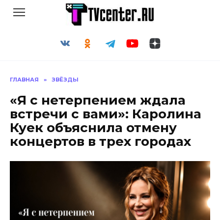
Перейти
к
содержанию
ГЛАВНАЯ
»
ЗВЁЗДЫ
«Я с нетерпением ждала
встречи с вами»: Каролина
Куек объяснила отмену
концертов в трех городах