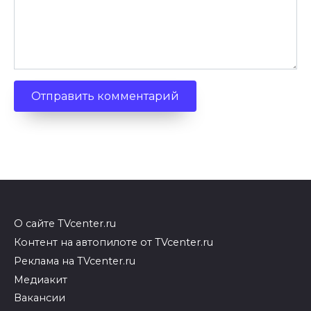
О сайте TVcenter.ru
Контент на автопилоте от TVcenter.ru
Реклама на TVcenter.ru
Медиакит
Вакансии