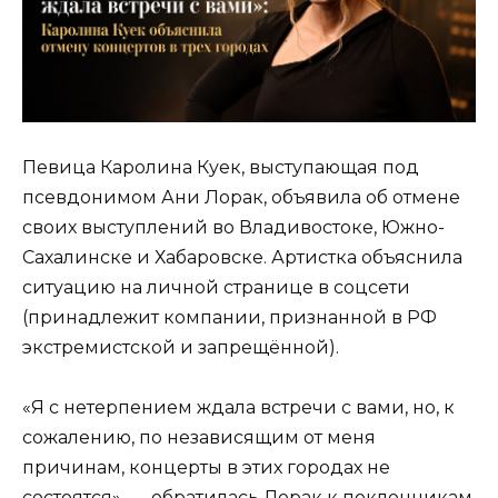
Певица Каролина Куек, выступающая под
псевдонимом Ани Лорак, объявила об отмене
своих выступлений во Владивостоке, Южно-
Сахалинске и Хабаровске. Артистка объяснила
ситуацию на личной странице в соцсети
(принадлежит компании, признанной в РФ
экстремистской и запрещённой).
«Я с нетерпением ждала встречи с вами, но, к
сожалению, по независящим от меня
причинам, концерты в этих городах не
состоятся», — обратилась Лорак к поклонникам.