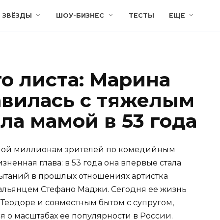
ЗВЁЗДЫ
ШОУ-БИЗНЕС
ТЕСТЫ
ЕЩЕ
о листа: Марина
вилась с тяжелым
ла мамой в 53 года
тной миллионам зрителей по комедийным
ненная глава: в 53 года она впервые стала
пытаний в прошлых отношениях артистка
тальянцем Стефано Маджи. Сегодня ее жизнь
 Теодоре и совместным бытом с супругом,
я о масштабах ее популярности в России.