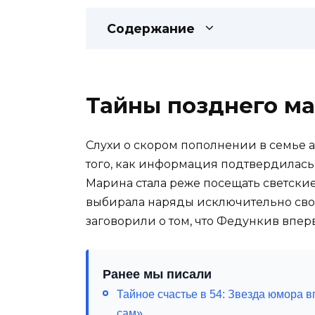
Содержание
Тайны позднего ма
Слухи о скором пополнении в семье а
того, как информация подтвердилась
Марина стала реже посещать светские
выбирала наряды исключительно своб
заговорили о том, что Федункив вперв
Ранее мы писали
Тайное счастье в 54: Звезда юмора 
сам»