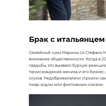
Брак с итальянцем
Семейный союз Марины со Стефано М
внимание общественности. Когда в 20
свадьбы, это вызвало бурную реакцию
происхождение жениха и его бизнес
слухов. Недоброжелатели строили са
пиар-ходом или фиктивным союзом.