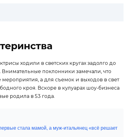
теринства
ктрисы ходили в светских кругах задолго до
. Внимательные поклонники замечали, что
 мероприятия, а для съемок и выходов в свет
одного кроя. Вскоре в кулуарах шоу-бизнеса
ые родила в 53 года.
впервые стала мамой, а муж-итальянец «всё решает