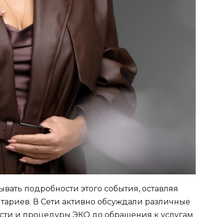
ывать подробности этого события, оставляя
ариев. В Сети активно обсуждали различные
сти и процедуры ЭКО до обращения к услугам