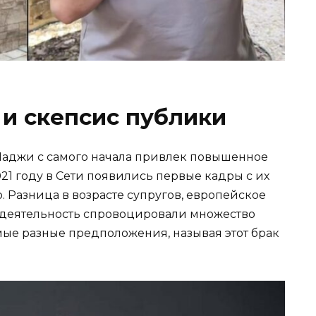
 и скепсис публики
аджи с самого начала привлек повышенное
21 году в Сети появились первые кадры с их
. Разница в возрасте супругов, европейское
-деятельность спровоцировали множество
мые разные предположения, называя этот брак