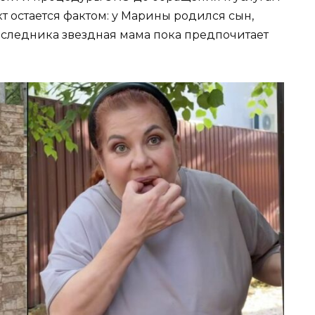
т остается фактом: у Марины родился сын,
наследника звездная мама пока предпочитает