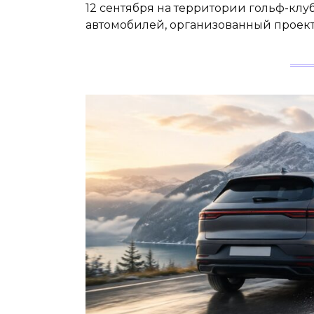
12 сентября на территории гольф-клуб
автомобилей, организованный проект