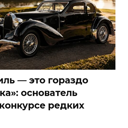
ль — это гораздо
ка»: основатель
 конкурсе редких