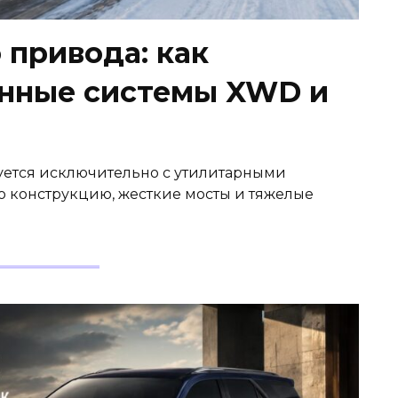
 привода: как
енные системы XWD и
ется исключительно с утилитарными
конструкцию, жесткие мосты и тяжелые