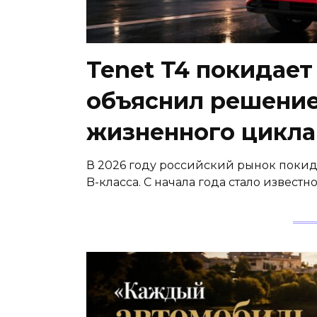
Tenet T4 покидает
объяснил решени
жизненного цикла
В 2026 году российский рынок покид
B-класса. С начала года стало извес