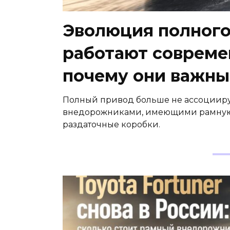
Эволюция полного
работают соврем
почему они важны
Полный привод больше не ассоцииру
внедорожниками, имеющими рамную 
раздаточные коробки.