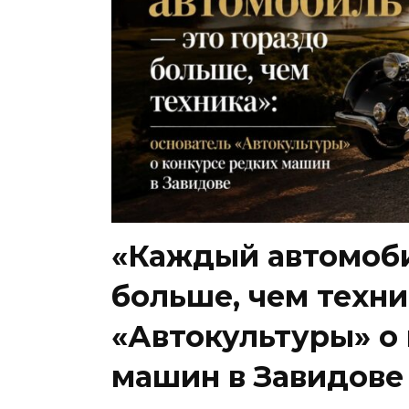
«Каждый автомоби
больше, чем техни
«Автокультуры» о
машин в Завидове