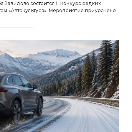
а Завидово состоится II Конкурс редких
ом «Автокультура». Мероприятие приурочено