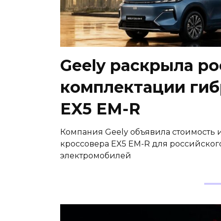
Geely раскрыла р
комплектации гиб
EX5 EM-R
Компания Geely объявила стоимость
кроссовера EX5 EM-R для российского
электромобилей