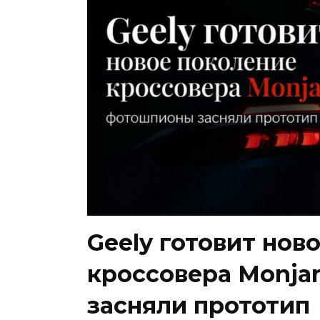
Geely готовит нов
кроссовера Monja
засняли прототип