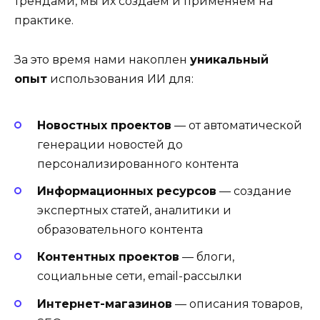
трендами, мы их создаем и применяем на
практике.
За это время нами накоплен
уникальный
опыт
использования ИИ для:
Новостных проектов
— от автоматической
генерации новостей до
персонализированного контента
Информационных ресурсов
— создание
экспертных статей, аналитики и
образовательного контента
Контентных проектов
— блоги,
социальные сети, email-рассылки
Интернет-магазинов
— описания товаров,