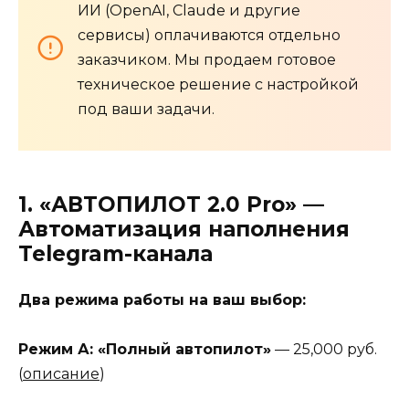
ИИ (OpenAI, Claude и другие
сервисы) оплачиваются отдельно
заказчиком. Мы продаем готовое
техническое решение с настройкой
под ваши задачи.
1.
«АВТОПИЛОТ 2.0 Pro»
—
Автоматизация наполнения
Telegram-канала
Два режима работы на ваш выбор:
Режим А: «Полный автопилот»
— 25,000 руб.
(
описание
)