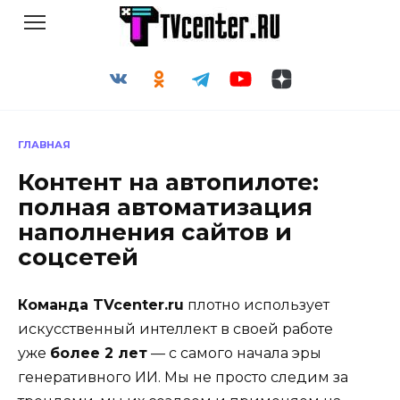
Перейти
к
содержанию
ГЛАВНАЯ
Контент на автопилоте:
полная автоматизация
наполнения сайтов и
соцсетей
Команда TVcenter.ru
плотно использует
искусственный интеллект в своей работе
уже
более 2 лет
— с самого начала эры
генеративного ИИ. Мы не просто следим за