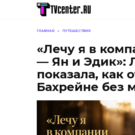
Перейти
к
содержанию
ГЛАВНАЯ
»
ПУТЕШЕСТВИЯ
«Лечу я в комп
— Ян и Эдик»:
показала, как 
Бахрейне без 