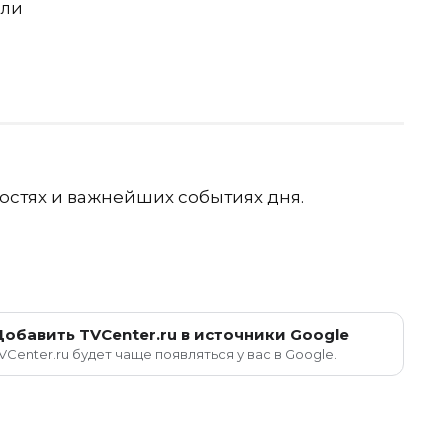
ели
остях и важнейших событиях дня.
Добавить TVCenter.ru в источники Google
VCenter.ru будет чаще появляться у вас в Google.