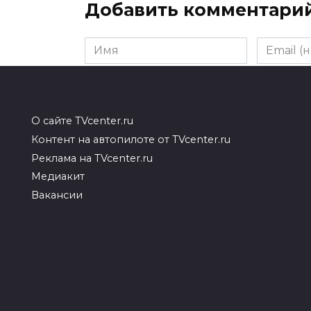
Добавить комментари
Имя
Email
(необяза
Комментарий
О сайте TVcenter.ru
Контент на автопилоте от TVcenter.ru
Реклама на TVcenter.ru
Медиакит
Вакансии