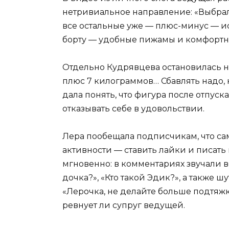
нетривиальное направление: «Выбра
все остальные уже — плюс-минус — ис
борту — удобные пижамы и комфортны
Отдельно Кудрявцева остановилась на
плюс 7 килограммов… Сбавлять надо, 
дала понять, что фигура после отпуск
отказывать себе в удовольствии.
Лера пообещала подписчикам, что сам
активности — ставить лайки и писат
мгновенно: в комментариях звучали в
дочка?», «Кто такой Эдик?», а также 
«Лерочка, не делайте больше подтяжк
ревнует ли супруг ведущей.