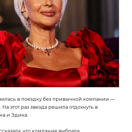
вилась в поездку без привычной компании —
На этот раз звезда решила отдохнуть в
на и Эдика.
ссказала, что компания выбрала