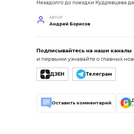
Незадолго до поездки Кудрявцева д
АВТОР
Андрей Борисов
Подписывайтесь на наши каналы
и первыми узнавайте о главных нов
ДЗЕН
Телеграм
G
Оставить комментарий
T