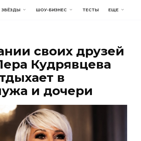
ЗВЁЗДЫ
ШОУ-БИЗНЕС
ТЕСТЫ
ЕЩЕ
ании своих друзей
 Лера Кудрявцева
отдыхает в
мужа и дочери