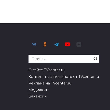
Search
for:
О сайте TVcenter.ru
Контент на автопилоте от TVcenter.ru
Реклама на TVcenter.ru
Медиакит
Вакансии