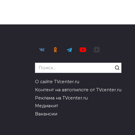
Search
for:
О сайте TVcenter.ru
Контент на автопилоте от TVcenter.ru
Реклама на TVcenter.ru
Медиакит
Вакансии