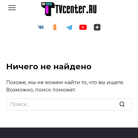
Перейти
к
содержанию
Ничего не найдено
Похоже, мы не можем найти то, что вы ищете.
Возможно, поиск поможет.
Search
for: