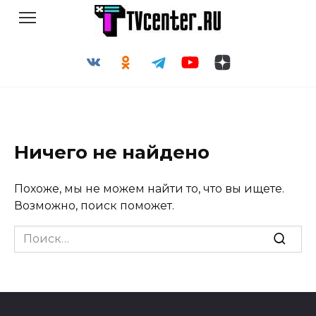
Перейти
к
содержанию
Ничего не найдено
Похоже, мы не можем найти то, что вы ищете.
Возможно, поиск поможет.
Search
for: