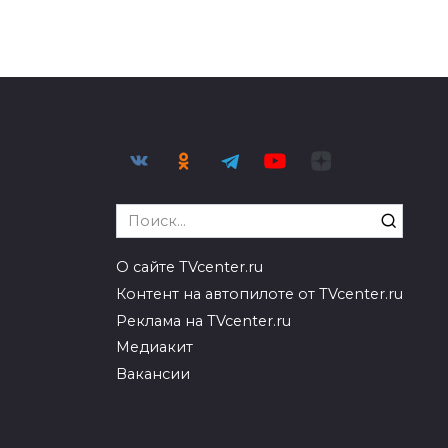
Search
for:
О сайте TVcenter.ru
Контент на автопилоте от TVcenter.ru
Реклама на TVcenter.ru
Медиакит
Вакансии