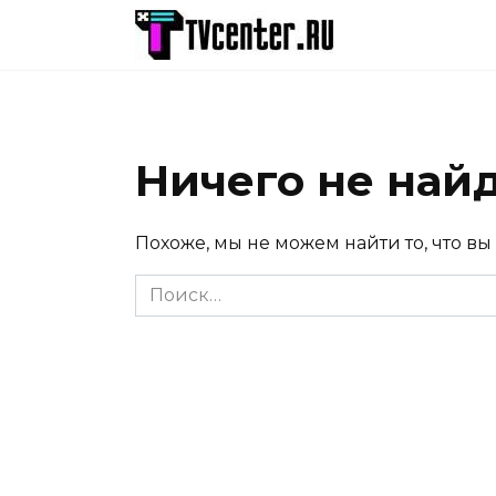
Перейти
к
содержанию
Ничего не най
Похоже, мы не можем найти то, что вы
Search
for: