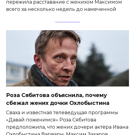
пережила расставание с женихом Максимом
всего за несколько недель до намеченной
Роза Сябитова объяснила, почему
сбежал жених дочки Охлобыстина
Сваха и известная телеведущая программы
«Давай поженимся» Роза Сябитова
предположила, что жених дочери актёра Ивана
Охлобыстина Варвары, Максим Захаров