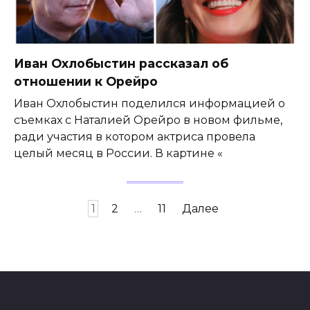
Иван Охлобыстин рассказал об
отношении к Орейро
Иван Охлобыстин поделился информацией о
съемках с Наталией Орейро в новом фильме,
ради участия в котором актриса провела
целый месяц в России. В картине «
Пагинация
1
2
…
11
Далее
записей