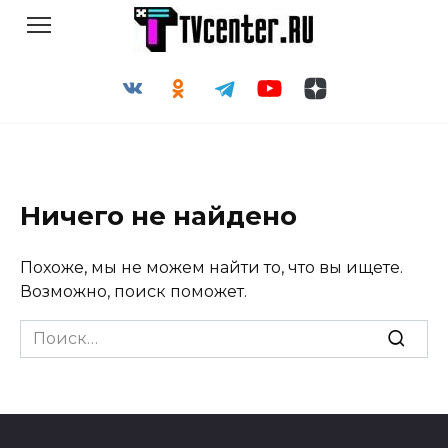
Перейти
к
содержанию
Ничего не найдено
Похоже, мы не можем найти то, что вы ищете.
Возможно, поиск поможет.
Search
for: