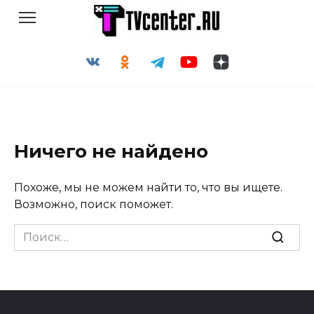
Перейти
к
содержанию
Ничего не найдено
Похоже, мы не можем найти то, что вы ищете.
Возможно, поиск поможет.
Search
for: