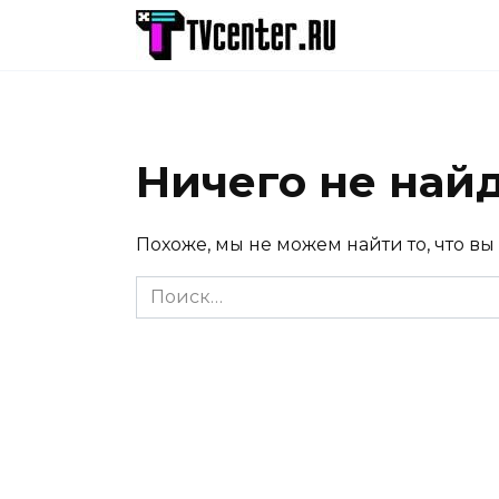
Перейти
к
содержанию
Ничего не най
Похоже, мы не можем найти то, что вы
Search
for: