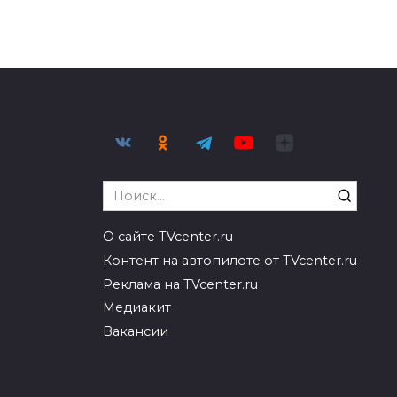
Search
for:
О сайте TVcenter.ru
Контент на автопилоте от TVcenter.ru
Реклама на TVcenter.ru
Медиакит
Вакансии