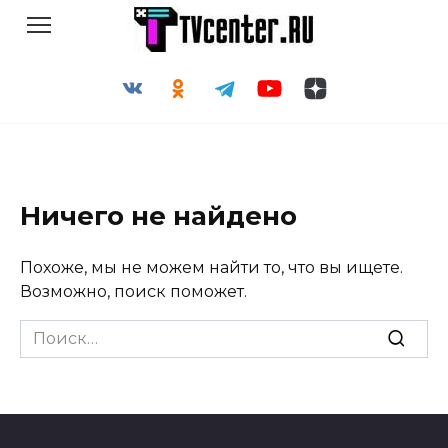
Перейти
к
содержанию
Ничего не найдено
Похоже, мы не можем найти то, что вы ищете.
Возможно, поиск поможет.
Search
for: