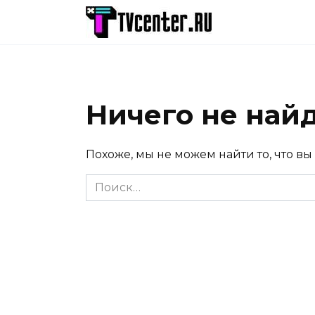
Перейти
к
содержанию
Ничего не най
Похоже, мы не можем найти то, что вы
Search
for: