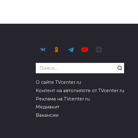
Search
for:
О сайте TVcenter.ru
Контент на автопилоте от TVcenter.ru
Реклама на TVcenter.ru
Медиакит
Вакансии