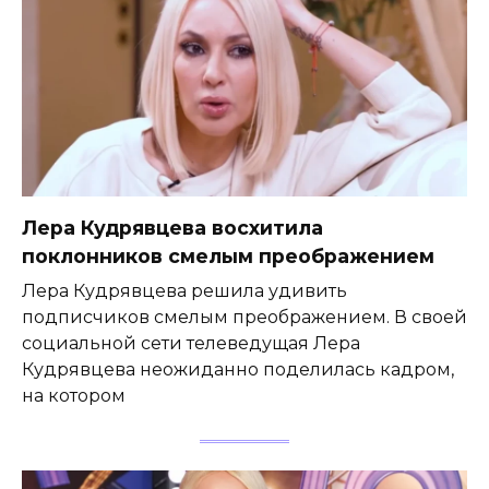
Лера Кудрявцева восхитила
поклонников смелым преображением
Лера Кудрявцева решила удивить
подписчиков смелым преображением. В своей
социальной сети телеведущая Лера
Кудрявцева неожиданно поделилась кадром,
на котором