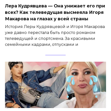
Лера Кудрявцева — Она унижает его при
всех? Как телеведущая высмеяла Игоря
Макарова на глазах у всей страны
История Леры Кудрявцевой и Игоря Макарова
уже давно перестала быть просто романом
телеведущей и спортсмена. За красивыми
семейными кадрами, отпусками и