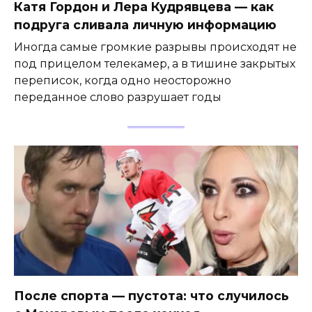
Катя Гордон и Лера Кудрявцева — как
подруга сливала личную информацию
Иногда самые громкие разрывы происходят не
под прицелом телекамер, а в тишине закрытых
переписок, когда одно неосторожно
переданное слово разрушает годы
После спорта — пустота: что случилось