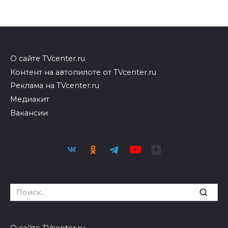
О сайте TVcenter.ru
Контент на автопилоте от TVcenter.ru
Реклама на TVcenter.ru
Медиакит
Вакансии
Search
for:
О сайте TVcenter.ru