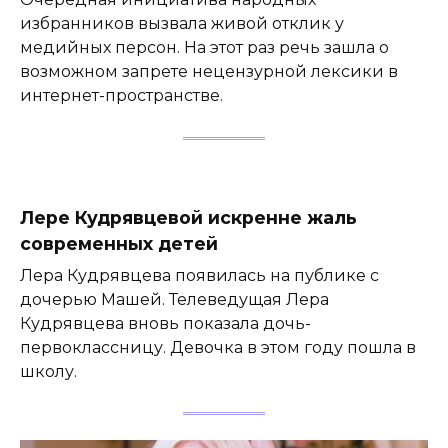
избранников вызвала живой отклик у
медийных персон. На этот раз речь зашла о
возможном запрете нецензурной лексики в
интернет-пространстве.
Лере Кудрявцевой искренне жаль
современных детей
Лера Кудрявцева появилась на публике с
дочерью Машей. Телеведущая Лера
Кудрявцева вновь показала дочь-
первоклассницу. Девочка в этом году пошла в
школу.