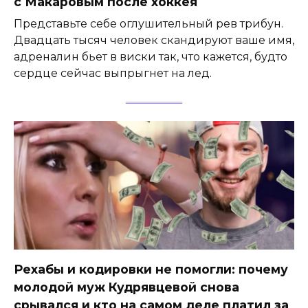
с Макаровым после хоккея
Представьте себе оглушительный рев трибун.
Двадцать тысяч человек скандируют ваше имя,
адреналин бьет в виски так, что кажется, будто
сердце сейчас выпрыгнет на лед.
Рехабы и кодировки не помогли: почему
молодой муж Кудрявцевой снова
срывался и кто на самом деле платил за