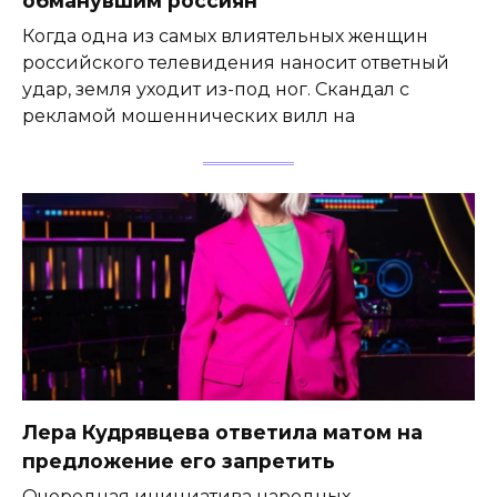
обманувшим россиян
Когда одна из самых влиятельных женщин
российского телевидения наносит ответный
удар, земля уходит из-под ног. Скандал с
рекламой мошеннических вилл на
Лера Кудрявцева ответила матом на
предложение его запретить
Очередная инициатива народных