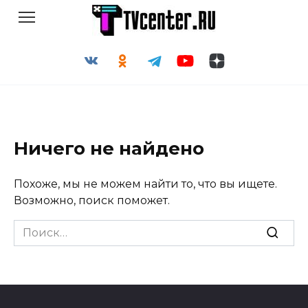
Перейти
к
содержанию
Ничего не найдено
Похоже, мы не можем найти то, что вы ищете.
Возможно, поиск поможет.
Search
for: