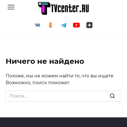
Перейти
к
содержанию
Ничего не найдено
Похоже, мы не можем найти то, что вы ищете.
Возможно, поиск поможет.
Search
for: