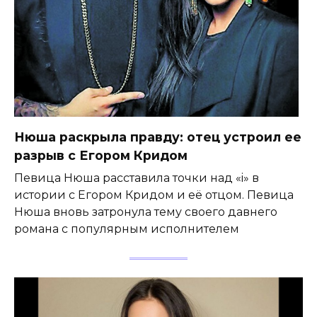
Нюша раскрыла правду: отец устроил ее
разрыв с Егором Кридом
Певица Нюша расставила точки над «i» в
истории с Егором Кридом и её отцом. Певица
Нюша вновь затронула тему своего давнего
романа с популярным исполнителем