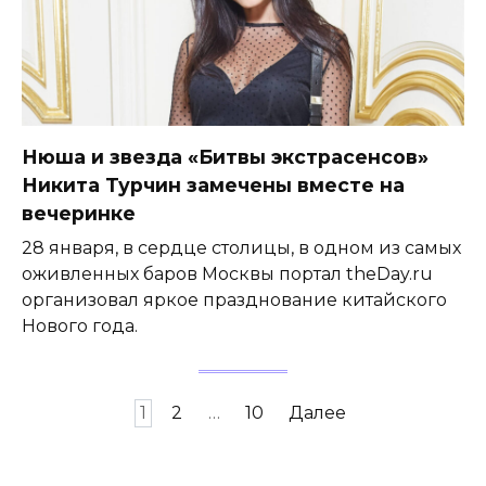
Нюша и звезда «Битвы экстрасенсов»
Никита Турчин замечены вместе на
вечеринке
28 января, в сердце столицы, в одном из самых
оживленных баров Москвы портал theDay.ru
организовал яркое празднование китайского
Нового года.
Пагинация
1
2
…
10
Далее
записей