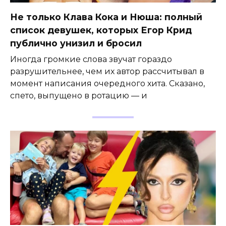
Не только Клава Кока и Нюша: полный
список девушек, которых Егор Крид
публично унизил и бросил
Иногда громкие слова звучат гораздо
разрушительнее, чем их автор рассчитывал в
момент написания очередного хита. Сказано,
спето, выпущено в ротацию — и