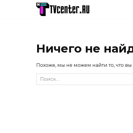
Перейти
к
содержанию
Ничего не най
Похоже, мы не можем найти то, что вы
Search
for: