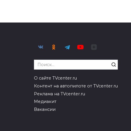
Search
for:
О сайте TVcenter.ru
Контент на автопилоте от TVcenter.ru
Реклама на TVcenter.ru
Медиакит
Вакансии