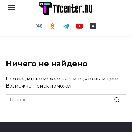
Перейти
к
содержанию
Ничего не найдено
Похоже, мы не можем найти то, что вы ищете.
Возможно, поиск поможет.
Search
for: