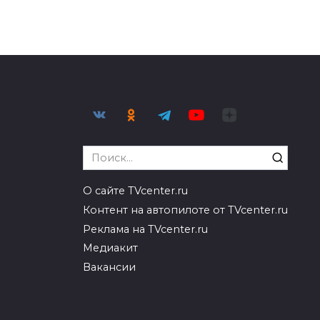
Search
for:
О сайте TVcenter.ru
Контент на автопилоте от TVcenter.ru
Реклама на TVcenter.ru
Медиакит
Вакансии