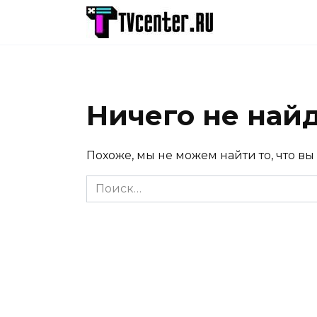
Перейти
к
содержанию
Ничего не най
Похоже, мы не можем найти то, что вы
Search
for: