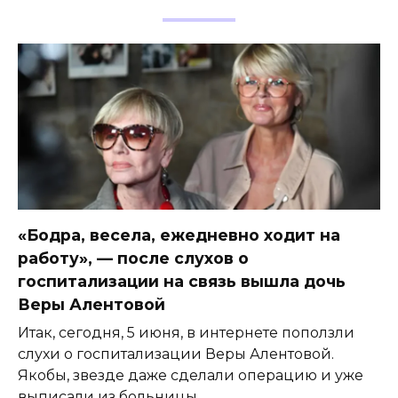
«Бодра, весела, ежедневно ходит на
работу», — после слухов о
госпитализации на связь вышла дочь
Веры Алентовой
Итак, сегодня, 5 июня, в интернете поползли
слухи о госпитализации Веры Алентовой.
Якобы, звезде даже сделали операцию и уже
выписали из больницы.