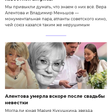
Мы привыкли думать, что знаем о них всё. Вера
Алентова и Владимир Меньшов —
монументальная пара, атланты советского кино,
чей союз казался таким же нерушимым
Алентова умерла вскоре после свадьбы
невестки
Могла ли юная Мария Кукушкина, звезда