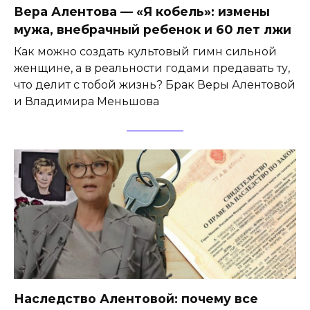
Вера Алентова — «Я кобель»: измены
мужа, внебрачный ребенок и 60 лет лжи
Как можно создать культовый гимн сильной
женщине, а в реальности годами предавать ту,
что делит с тобой жизнь? Брак Веры Алентовой
и Владимира Меньшова
Наследство Алентовой: почему все