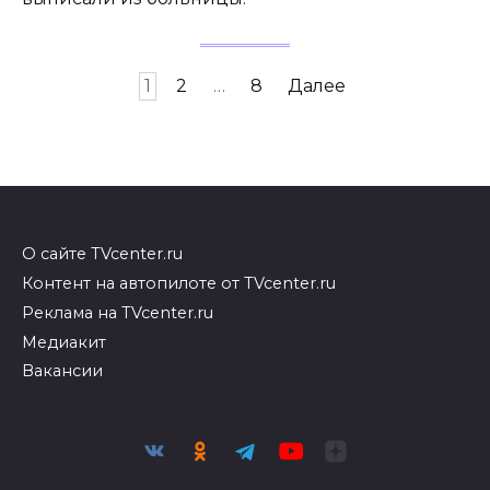
Пагинация
1
2
…
8
Далее
записей
О сайте TVcenter.ru
Контент на автопилоте от TVcenter.ru
Реклама на TVcenter.ru
Медиакит
Вакансии