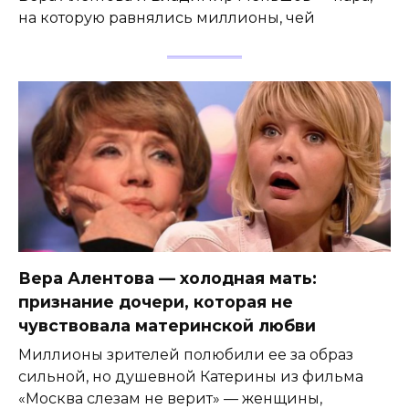
на которую равнялись миллионы, чей
Вера Алентова — холодная мать:
признание дочери, которая не
чувствовала материнской любви
Миллионы зрителей полюбили ее за образ
сильной, но душевной Катерины из фильма
«Москва слезам не верит» — женщины,