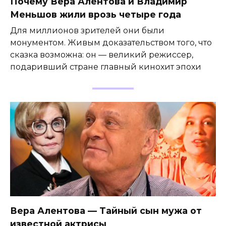
Почему Вера Алентова и Владимир
Меньшов жили врозь четыре года
Для миллионов зрителей они были
монументом. Живым доказательством того, что
сказка возможна: он — великий режиссер,
подаривший стране главный кинохит эпохи
Вера Алентова — Тайный сын мужа от
известной актрисы