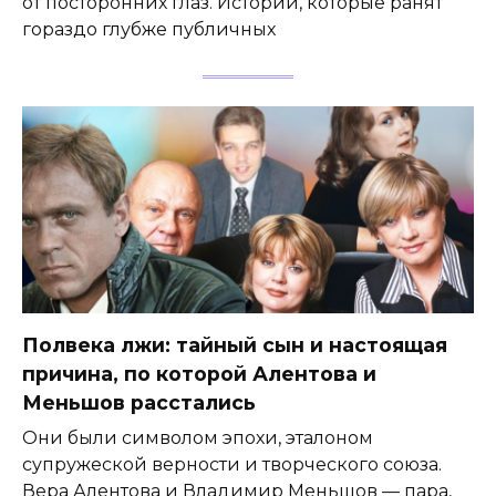
от посторонних глаз. Истории, которые ранят
гораздо глубже публичных
Полвека лжи: тайный сын и настоящая
причина, по которой Алентова и
Меньшов расстались
Они были символом эпохи, эталоном
супружеской верности и творческого союза.
Вера Алентова и Владимир Меньшов — пара,