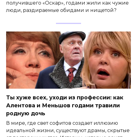
получившего «Оскар», годами жили как чужие
люди, раздираемые обидами и нищетой?
Ты хуже всех, уходи из профессии: как
Алентова и Меньшов годами травили
родную дочь
В мире, где свет софитов создает иллюзию
идеальной жизни, существуют драмы, скрытые