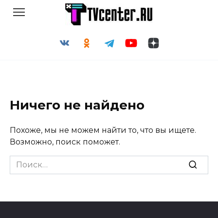
Перейти
к
содержанию
Ничего не найдено
Похоже, мы не можем найти то, что вы ищете.
Возможно, поиск поможет.
Search
for: