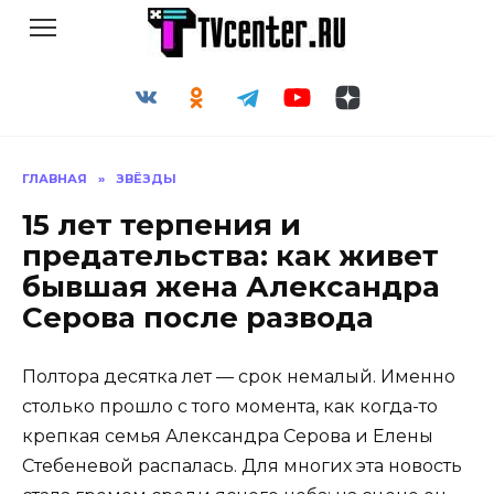
Перейти
к
содержанию
ГЛАВНАЯ
»
ЗВЁЗДЫ
15 лет терпения и
предательства: как живет
бывшая жена Александра
Серова после развода
Полтора десятка лет — срок немалый. Именно
столько прошло с того момента, как когда-то
крепкая семья Александра Серова и Елены
Стебеневой распалась. Для многих эта новость