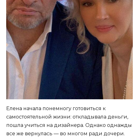
Елена начала понемногу готовиться к
самостоятельной жизни: откладывала деньги,
пошла учиться на дизайнера. Однако однажды
все же вернулась — во многом ради дочери.