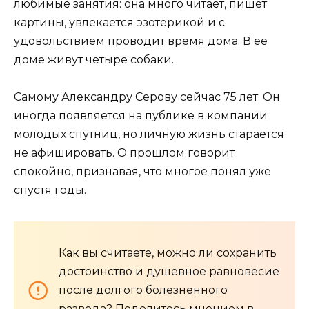
любимые занятия: она много читает, пишет
картины, увлекается эзотерикой и с
удовольствием проводит время дома. В ее
доме живут четыре собаки.
Самому Александру Серову сейчас 75 лет. Он
иногда появляется на публике в компании
молодых спутниц, но личную жизнь старается
не афишировать. О прошлом говорит
спокойно, признавая, что многое понял уже
спустя годы.
Как вы считаете, можно ли сохранить
достоинство и душевное равновесие
после долгого болезненного
развода? Поделитесь мнением в