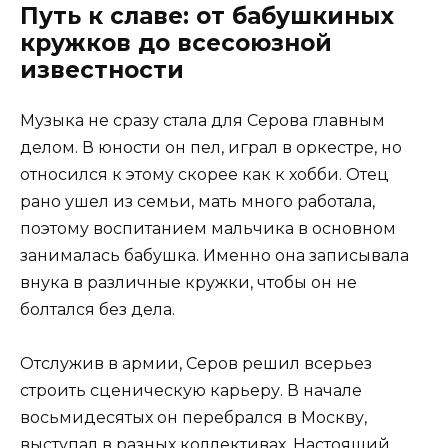
Путь к славе: от бабушкиных
кружков до всесоюзной
известности
Музыка не сразу стала для Серова главным
делом. В юности он пел, играл в оркестре, но
относился к этому скорее как к хобби. Отец
рано ушел из семьи, мать много работала,
поэтому воспитанием мальчика в основном
занималась бабушка. Именно она записывала
внука в различные кружки, чтобы он не
болтался без дела.
Отслужив в армии, Серов решил всерьез
строить сценическую карьеру. В начале
восьмидесятых он перебрался в Москву,
выступал в разных коллективах. Настоящий