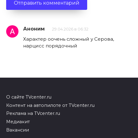
Аноним
29.04.2026 в 06:32
Характер оочень сложный у Серова,
нарцисс порядочный
О сайте TVcenter.ru
Контент на автопилоте от TVcenter.ru
Реклама на TVcenter.ru
Медиакит
Вакансии