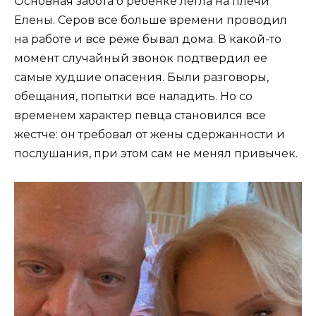
Основная забота о ребенке легла на плечи
Елены. Серов все больше времени проводил
на работе и все реже бывал дома. В какой-то
момент случайный звонок подтвердил ее
самые худшие опасения. Были разговоры,
обещания, попытки все наладить. Но со
временем характер певца становился все
жестче: он требовал от жены сдержанности и
послушания, при этом сам не менял привычек.