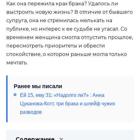
Как она пережила крах брака? Удалось ли
выстроить новую жизнь? В отличие от бывшего
супруга, она не стремилась мелькать на
публике, но интерес к ее судьбе не угасал. Со
временем женщина смогла отпустить прошлое,
пересмотреть приоритеты и обрести
спокойствие, о котором раньше могла только
мечтать.
Ранее мы писали
Ей 15, ему 31: «Надолго ли?» : Анна
Цуканова-Котт, три брака и шлейф чужих
разводов
Содержание