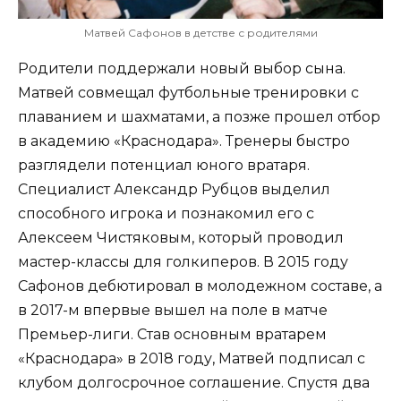
Матвей Сафонов в детстве с родителями
Родители поддержали новый выбор сына.
Матвей совмещал футбольные тренировки с
плаванием и шахматами, а позже прошел отбор
в академию «Краснодара». Тренеры быстро
разглядели потенциал юного вратаря.
Специалист Александр Рубцов выделил
способного игрока и познакомил его с
Алексеем Чистяковым, который проводил
мастер-классы для голкиперов. В 2015 году
Сафонов дебютировал в молодежном составе, а
в 2017-м впервые вышел на поле в матче
Премьер-лиги. Став основным вратарем
«Краснодара» в 2018 году, Матвей подписал с
клубом долгосрочное соглашение. Спустя два