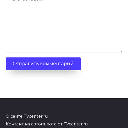
О сайте TVcenter.ru
Контент на автопилоте от TVcenter.ru