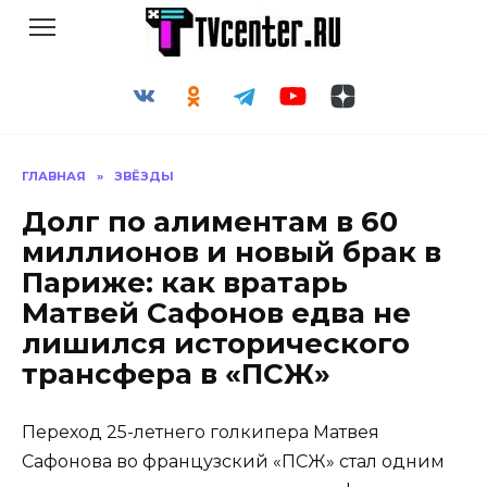
Перейти
к
содержанию
ГЛАВНАЯ
»
ЗВЁЗДЫ
Долг по алиментам в 60
миллионов и новый брак в
Париже: как вратарь
Матвей Сафонов едва не
лишился исторического
трансфера в «ПСЖ»
Переход 25-летнего голкипера Матвея
Сафонова во французский «ПСЖ» стал одним