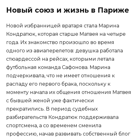
Новый союз и жизнь в Париже
Новой избранницей вратаря стала Марина
Кондратюк, которая старше Матвея на четыре
года. Их знакомство произошло во время
одного из авиаперелетов: девушка работала
стюардессой на рейсах, которыми летала
футбольная команда Сафонова. Марина
подчеркивала, что не имеет отношения к
распаду его первого брака, поскольку к
моменту начала их общения отношения Матвея
с бывшей женой уже фактически
прекратились. В период судебных
разбирательств Кондратюк поддерживала
спортсмена, а со временем сменила
профессию, начав развивать собственный блог