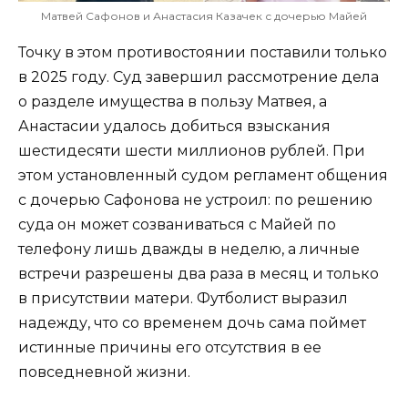
Матвей Сафонов и Анастасия Казачек с дочерью Майей
Точку в этом противостоянии поставили только
в 2025 году. Суд завершил рассмотрение дела
о разделе имущества в пользу Матвея, а
Анастасии удалось добиться взыскания
шестидесяти шести миллионов рублей. При
этом установленный судом регламент общения
с дочерью Сафонова не устроил: по решению
суда он может созваниваться с Майей по
телефону лишь дважды в неделю, а личные
встречи разрешены два раза в месяц и только
в присутствии матери. Футболист выразил
надежду, что со временем дочь сама поймет
истинные причины его отсутствия в ее
повседневной жизни.