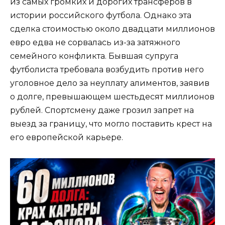
из самых громких и дорогих трансферов в
истории российского футбола. Однако эта
сделка стоимостью около двадцати миллионов
евро едва не сорвалась из-за затяжного
семейного конфликта. Бывшая супруга
футболиста требовала возбудить против него
уголовное дело за неуплату алиментов, заявив
о долге, превышающем шестьдесят миллионов
рублей. Спортсмену даже грозил запрет на
выезд за границу, что могло поставить крест на
его европейской карьере.