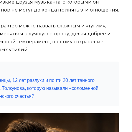
изкие друзья музыканта, с которыми он
 пор не могут до конца принять эти отношения.
арактер можно назвать сложным и «тугим»,
меняться в лучшую сторону, делая добрее и
рывной темперамент, поэтому сохранение
ных усилий.
ицы, 12 лет разлуки и почти 20 лет тайного
а Толкунова, которую называли «соломенной
нского счастья?