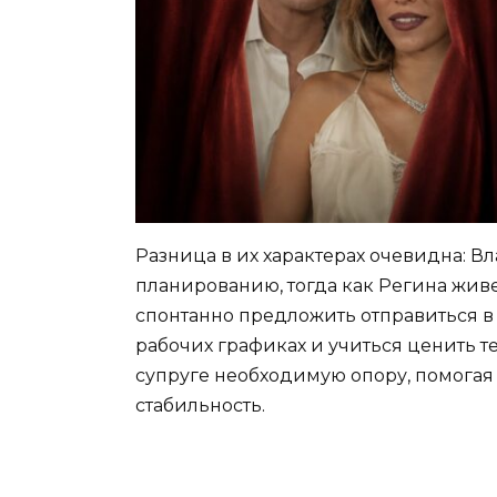
Разница в их характерах очевидна: В
планированию, тогда как Регина жив
спонтанно предложить отправиться в 
рабочих графиках и учиться ценить т
супруге необходимую опору, помогая 
стабильность.