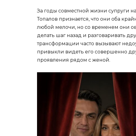
За годы совместной жизни супруги н
Топалов признается, что они оба кра
любой мелочи, но со временем они о
делать шаг назад и разговаривать дру
трансформации часто вызывают недо
привыкли видеть его совершенно дру
проявления рядом с женой.