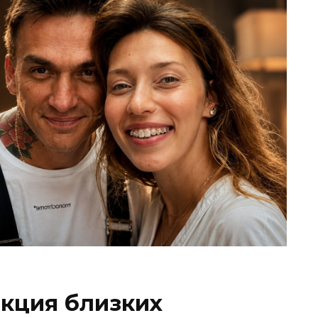
кция близких