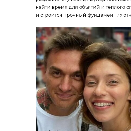
найти время для объятий и теплого с
и строится прочный фундамент их от