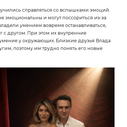
аучились справляться со вспышками эмоций.
йне эмоциональны и могут поссориться из-за
владели умением вовремя останавливаться,
г с другом. При этом их внутренние
умение у окружающих. Близкие друзья Влада
гим, поэтому им трудно понять его новые