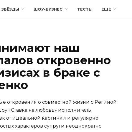
ЗВЁЗДЫ
ШОУ-БИЗНЕС
ТЕСТЫ
ЕЩЕ
инимают наш
опалов откровенно
изисах в браке с
енко
ые откровения о совместной жизни с Региной
шоу «Ставка на любовь» исполнитель
ек от идеальной картинки и регулярно
ростых характеров супруги неоднократно