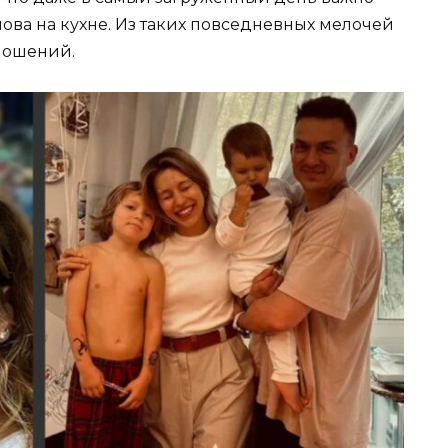
лова на кухне. Из таких повседневных мелочей
ношений.