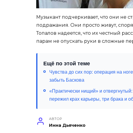
Музыкант подчеркивает, что они не 
подражания. Они просто живут, спорят
Топалов надеется, что их честный рас
парам не опускать руки в сложные п
Ещё по этой теме
Чувства до сих пор: операция на ног
забыть Баскова
«Практически нищий» и отвергнутый:
пережил крах карьеры, три брака и о
АВТОР
Инна Дьяченко