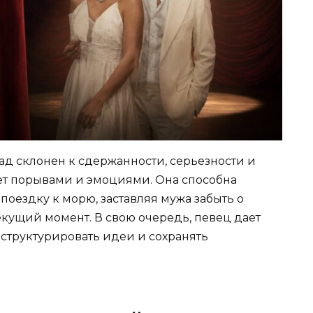
лад склонен к сдержанности, серьезности и
ет порывами и эмоциями. Она способна
поездку к морю, заставляя мужа забыть о
екущий момент. В свою очередь, певец дает
структурировать идеи и сохранять