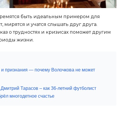
стремятся быть идеальным примером для
, мирятся и учатся слышать друг друга.
сказ о трудностях и кризисах поможет другим
ериоды жизни.
е и признания — почему Волочкова не может
 Дмитрий Тарасов – как 36-летний футболист
брёл многодетное счастье