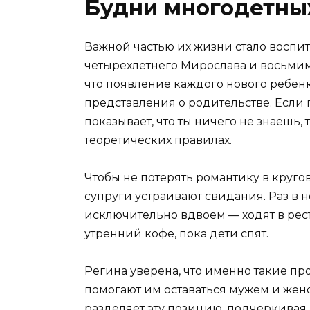
Будни многодетны
Важной частью их жизни стало воспит
четырехлетнего Мирослава и восьмим
что появление каждого нового ребен
представления о родительстве. Если 
показывает, что ты ничего не знаешь, 
теоретических правилах.
Чтобы не потерять романтику в круго
супруги устраивают свидания. Раз в 
исключительно вдвоем — ходят в рес
утренний кофе, пока дети спят.
Регина уверена, что именно такие п
помогают им оставаться мужем и жено
разделяет эту позицию, подчеркивая