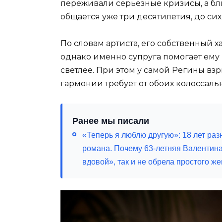
переживали серьезные кризисы, а бл
общается уже три десятилетия, до сих
По словам артиста, его собственный х
однако именно супруга помогает ему 
светлее. При этом у самой Регины вз
гармонии требует от обоих колоссаль
Ранее мы писали
«Теперь я люблю другую»: 18 лет разн
романа. Почему 63-летняя Валентин
вдовой», так и не обрела простого же