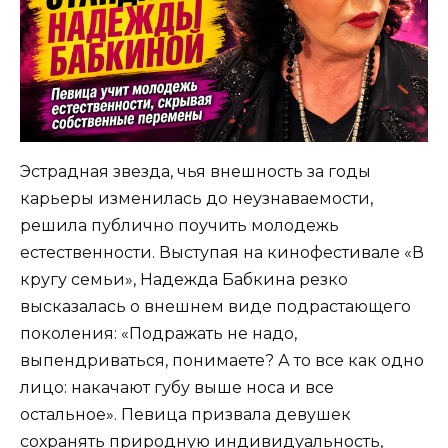
Эстрадная звезда, чья внешность за годы
карьеры изменилась до неузнаваемости,
решила публично поучить молодежь
естественности. Выступая на кинофестивале «В
кругу семьи», Надежда Бабкина резко
высказалась о внешнем виде подрастающего
поколения: «Подражать не надо,
выпендриваться, понимаете? А то все как одно
лицо: накачают губу выше носа и все
остальное». Певица призвала девушек
сохранять природную индивидуальность,