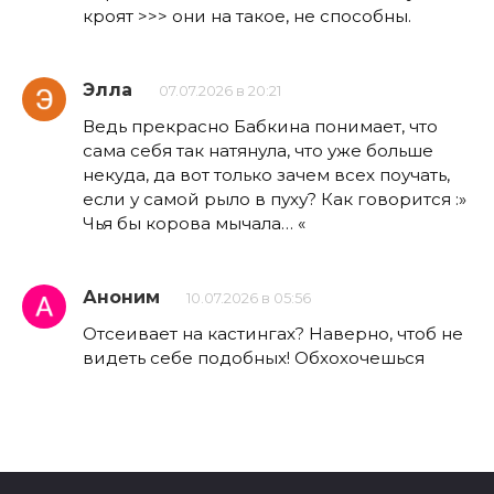
кроят >>> они на такое, не способны.
Элла
07.07.2026 в 20:21
Ведь прекрасно Бабкина понимает, что
сама себя так натянула, что уже больше
некуда, да вот только зачем всех поучать,
если у самой рыло в пуху? Как говорится :»
Чья бы корова мычала… «
Аноним
10.07.2026 в 05:56
Отсеивает на кастингах? Наверно, чтоб не
видеть себе подобных! Обхохочешься