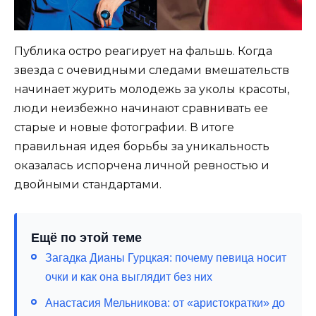
Публика остро реагирует на фальшь. Когда
звезда с очевидными следами вмешательств
начинает журить молодежь за уколы красоты,
люди неизбежно начинают сравнивать ее
старые и новые фотографии. В итоге
правильная идея борьбы за уникальность
оказалась испорчена личной ревностью и
двойными стандартами.
Ещё по этой теме
Загадка Дианы Гурцкая: почему певица носит
очки и как она выглядит без них
Анастасия Мельникова: от «аристократки» до