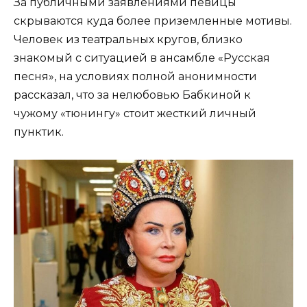
За публичными заявлениями певицы
скрываются куда более приземленные мотивы.
Человек из театральных кругов, близко
знакомый с ситуацией в ансамбле «Русская
песня», на условиях полной анонимности
рассказал, что за нелюбовью Бабкиной к
чужому «тюнингу» стоит жесткий личный
пунктик.