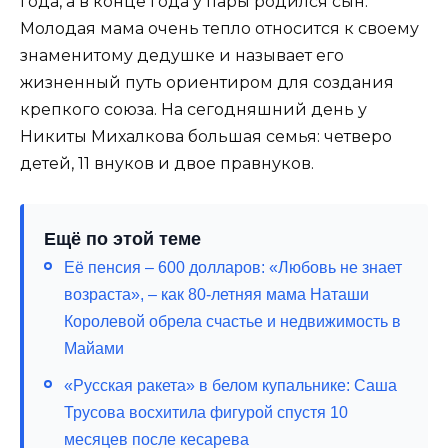
года, а в конце года у пары родился сын.
Молодая мама очень тепло относится к своему
знаменитому дедушке и называет его
жизненный путь ориентиром для создания
крепкого союза. На сегодняшний день у
Никиты Михалкова большая семья: четверо
детей, 11 внуков и двое правнуков.
Ещё по этой теме
Её пенсия – 600 долларов: «Любовь не знает
возраста», – как 80-летняя мама Наташи
Королевой обрела счастье и недвижимость в
Майами
«Русская ракета» в белом купальнике: Саша
Трусова восхитила фигурой спустя 10
месяцев после кесарева