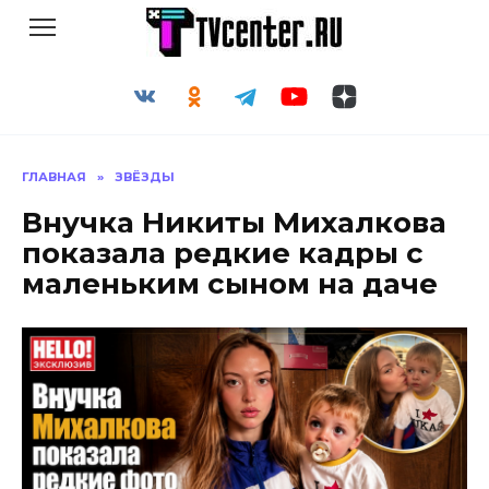
Перейти
к
содержанию
ГЛАВНАЯ
»
ЗВЁЗДЫ
Внучка Никиты Михалкова
показала редкие кадры с
маленьким сыном на даче