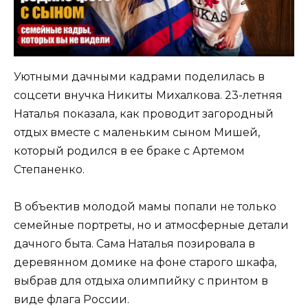
Уютными дачными кадрами поделилась в
соцсети внучка Никиты Михалкова. 23-летняя
Наталья показала, как проводит загородный
отдых вместе с маленьким сыном Мишей,
который родился в ее браке с Артемом
Степаненко.
В объектив молодой мамы попали не только
семейные портреты, но и атмосферные детали
дачного быта. Сама Наталья позировала в
деревянном домике на фоне старого шкафа,
выбрав для отдыха олимпийку с принтом в
виде флага России.