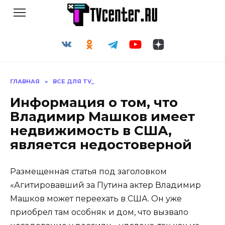
Перейти
к
содержанию
ГЛАВНАЯ
»
ВСЕ ДЛЯ TV_
Информация о том, что
Владимир Машков имеет
недвижимость в США,
является недостоверной
Размещенная статья под заголовком
«Агитировавший за Путина актер Владимир
Машков может переехать в США. Он уже
приобрел там особняк и дом, что вызвало