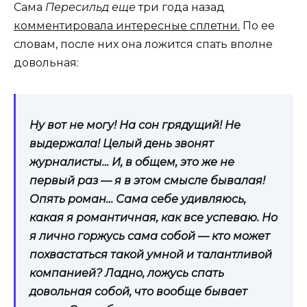
Сама
Пересильд еще
три года назад
комментировала интересные сплетни.
По ее
словам, после них она ложится спать вполне
довольная:
Ну вот не могу! На сон грядущий! Не
выдержала! Целый день звонят
журналисты… И, в общем, это же не
первый раз — я в этом смысле бывалая!
Опять роман… Сама себе удивляюсь,
какая я романтичная, как все успеваю. Но
я лично горжусь сама собой — кто может
похвастаться такой умной и талантливой
компанией? Ладно, ложусь спать
довольная собой, что вообще бывает