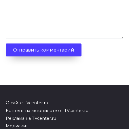
О сайте TVcenter.ru
Контент на автопилоте от TVcenter.ru
Реклама на TVcenter.ru
Медиакит