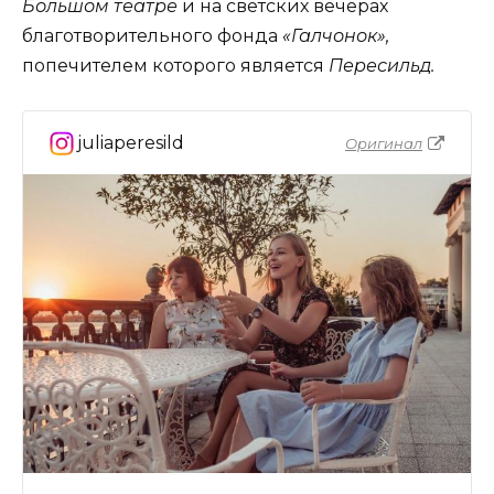
Большом театре
и на светских вечерах
благотворительного фонда
«Галчонок»,
попечителем которого является
Пересильд.
juliaperesild
Оригинал