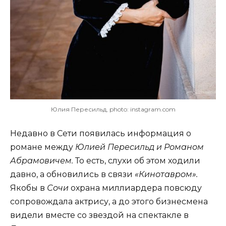
Юлия Пересильд, photo: instagram.com
Недавно в Сети появилась информация о
романе между
Юлией Пересильд и Романом
Абрамовичем.
То есть, слухи об этом ходили
давно, а обновились в связи
«Кинотавром».
Якобы в
Сочи
охрана миллиардера повсюду
сопровождала актрису, а до этого бизнесмена
видели вместе со звездой на спектакле в