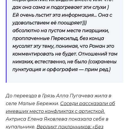
дак она сама и подогревает эти слухи )
Ей очень льстит эта информация… Она с
удовольствием её поощряет)))
абсолютно на пустом месте пиарщики,
проплаченные Пересильд, без конца
мусолят эту тему, понимая, что Роман это
комментировать не будет. Отношений там
никаких, естественно, не было (сохранены
пунктуация и орфография — прим ред.)
До переезда в Грязь Алла Пугачева жила в
селе Малые Бережки.
Соседи рассказали об
имевших место конфликтах с артисткой.
Актриса Елена Яковлева показала себя в
купальнике.
Вердикт поклонников: «Без