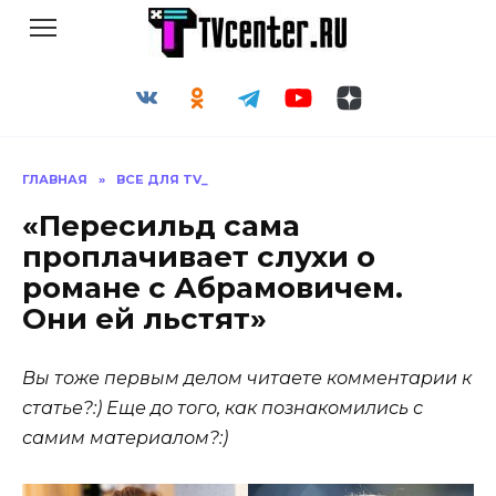
Перейти
к
содержанию
ГЛАВНАЯ
»
ВСЕ ДЛЯ TV_
«Пересильд сама
проплачивает слухи о
романе с Абрамовичем.
Они ей льстят»
Вы тоже первым делом читаете комментарии к
статье?:) Еще до того, как познакомились с
самим материалом?:)