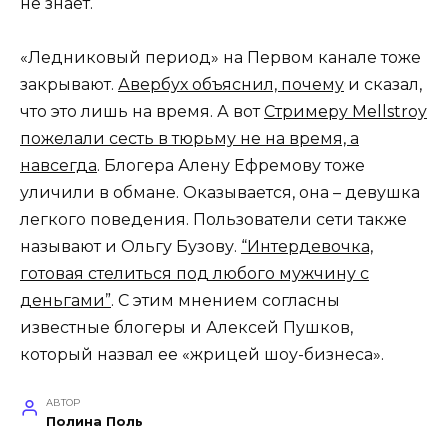
не знает.
«Ледниковый период» на Первом канале тоже
закрывают.
Авербух объяснил, почему
и сказал,
что это лишь на время. А вот
Стримеру Mellstroy
пожелали сесть в тюрьму не на время, а
навсегда
. Блогера Алену Ефремову тоже
уличили в обмане. Оказывается, она – девушка
легкого поведения. Пользователи сети также
называют и Ольгу Бузову.
“Интердевочка,
готовая стелиться под любого мужчину с
деньгами”
. С этим мнением согласны
известные блогеры и Алексей Пушков,
который назвал ее «жрицей шоу-бизнеса».
АВТОР
Полина Поль