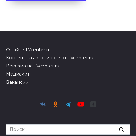
О сайте TVcenter.ru
Контент на автопилоте от TVcenter.ru
Реклама на TVcenter.ru
Медиакит
Вакансии
Search
for: