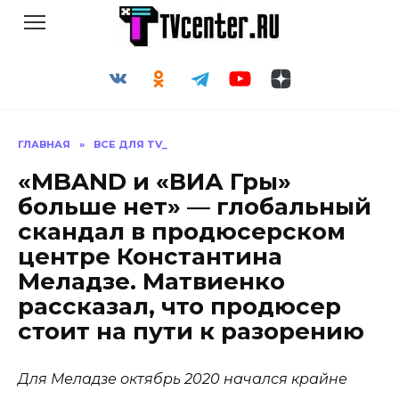
Перейти
к
содержанию
ГЛАВНАЯ
»
ВСЕ ДЛЯ TV_
«MBAND и «ВИА Гры»
больше нет» — глобальный
скандал в продюсерском
центре Константина
Меладзе. Матвиенко
рассказал, что продюсер
стоит на пути к разорению
Для Меладзе октябрь 2020 начался крайне