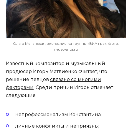
Ольга Меганская, экс-солистка группы «ВИА гра», фото:
muzolenta.ru
Известный композитор и музыкальный
продюсер Игорь Матвиенко считает, что
решение певцов
связано со многими
факторами
. Среди причин Игорь отмечает
следующие:
непрофессионализм Константина;
личные конфликты и неприязнь;