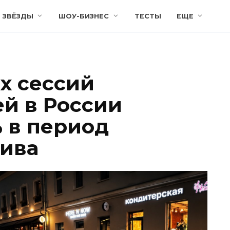
ЗВЁЗДЫ
ШОУ-БИЗНЕС
ТЕСТЫ
ЕЩЕ
х сессий
й в России
% в период
ива