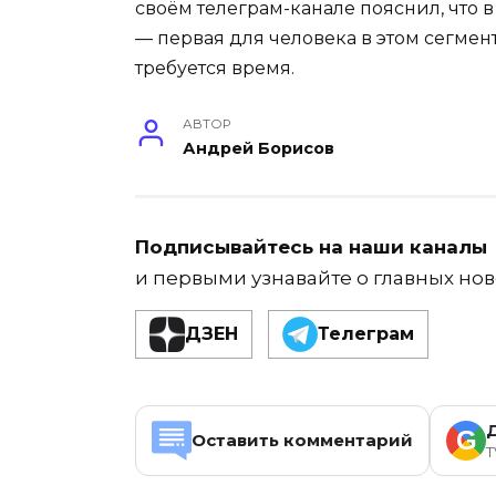
своём телеграм-канале пояснил, что 
— первая для человека в этом сегме
требуется время.
АВТОР
Андрей Борисов
Подписывайтесь на наши каналы
и первыми узнавайте о главных нов
ДЗЕН
Телеграм
G
Оставить комментарий
T