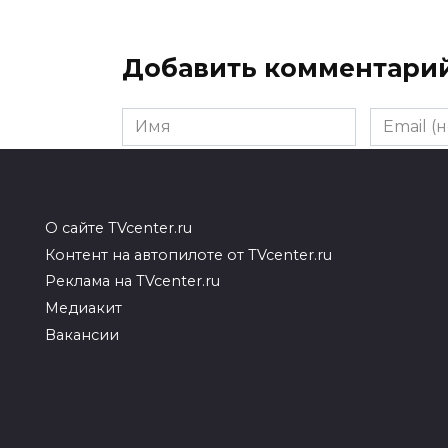
Добавить комментари
Имя
Email
(необяза
Комментарий
О сайте TVcenter.ru
Контент на автопилоте от TVcenter.ru
Реклама на TVcenter.ru
Медиакит
Вакансии