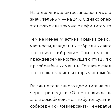
На отдельных электрозаправочных ста
значительным — на 24%. Однако опер
этот скачок напрямую с дефицитом то
Тем не менее, участники рынка фикс
частности, владельцы гибридных авт
электрический режим. При этом о ро
преждевременно: текущая ситуация о
приобретённых машин. Согласно све
электрокар является вторым автомоб
Влияние топливного дефицита на ры
через три недели. «О том, повлияла 
электромобилей, можно будет судить 
собеседник «Коммерсанта». Генераль