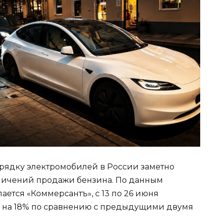
арядку электромобилей в России заметно
ничений продажи бензина. По данным
ается «Коммерсантъ», с 13 по 26 июня
о на 18% по сравнению с предыдущими двумя