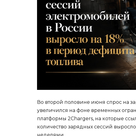
Во второй половине июня спрос на з
увеличился на фоне временных огра
платформы 2Chargers, на которые ссыл
количество зарядных сессий выросл
неделями.