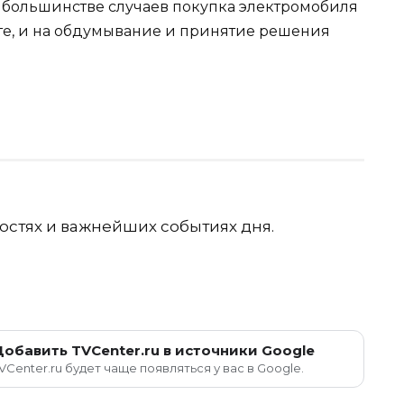
в большинстве случаев покупка электромобиля
нте, и на обдумывание и принятие решения
остях и важнейших событиях дня.
Добавить TVCenter.ru в источники Google
VCenter.ru будет чаще появляться у вас в Google.