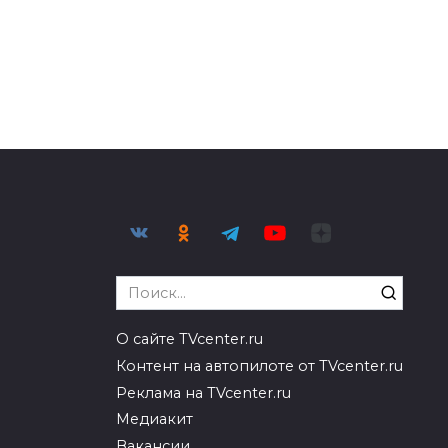
Search
for:
О сайте TVcenter.ru
Контент на автопилоте от TVcenter.ru
Реклама на TVcenter.ru
Медиакит
Вакансии