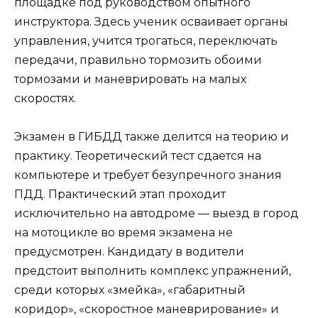
площадке под руководством опытного
инструктора. Здесь ученик осваивает органы
управления, учится трогаться, переключать
передачи, правильно тормозить обоими
тормозами и маневрировать на малых
скоростях.
Экзамен в ГИБДД также делится на теорию и
практику. Теоретический тест сдается на
компьютере и требует безупречного знания
ПДД. Практический этап проходит
исключительно на автодроме — выезд в город
на мотоцикле во время экзамена не
предусмотрен. Кандидату в водители
предстоит выполнить комплекс упражнений,
среди которых «змейка», «габаритный
коридор», «скоростное маневрирование» и