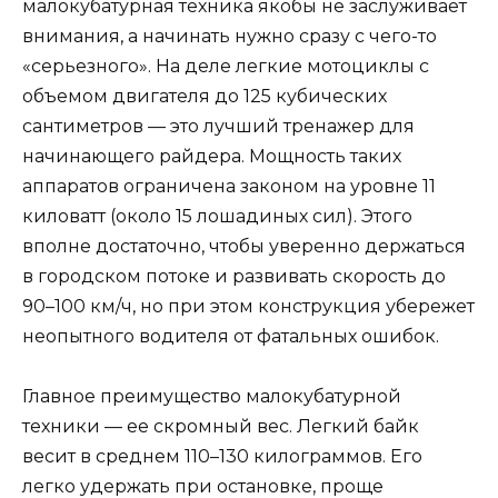
малокубатурная техника якобы не заслуживает
внимания, а начинать нужно сразу с чего-то
«серьезного». На деле легкие мотоциклы с
объемом двигателя до 125 кубических
сантиметров — это лучший тренажер для
начинающего райдера. Мощность таких
аппаратов ограничена законом на уровне 11
киловатт (около 15 лошадиных сил). Этого
вполне достаточно, чтобы уверенно держаться
в городском потоке и развивать скорость до
90–100 км/ч, но при этом конструкция убережет
неопытного водителя от фатальных ошибок.
Главное преимущество малокубатурной
техники — ее скромный вес. Легкий байк
весит в среднем 110–130 килограммов. Его
легко удержать при остановке, проще