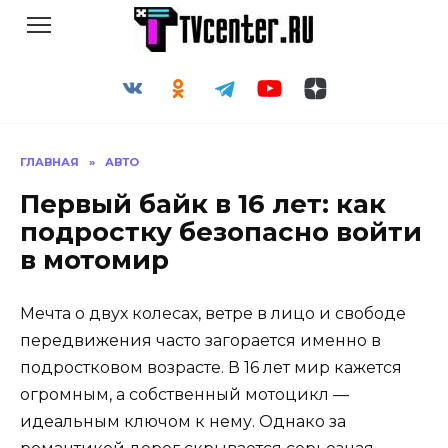
Перейти
к
содержанию
ГЛАВНАЯ
»
АВТО
Первый байк в 16 лет: как
подростку безопасно войти
в мотомир
Мечта о двух колесах, ветре в лицо и свободе
передвижения часто загорается именно в
подростковом возрасте. В 16 лет мир кажется
огромным, а собственный мотоцикл —
идеальным ключом к нему. Однако за