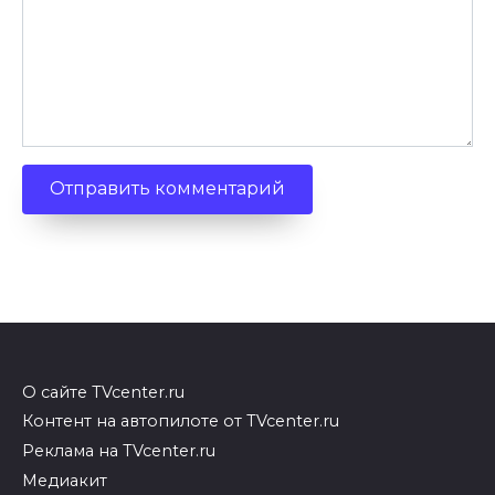
О сайте TVcenter.ru
Контент на автопилоте от TVcenter.ru
Реклама на TVcenter.ru
Медиакит