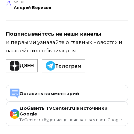
АВТОР
Андрей Борисов
Подписывайтесь на наши каналы
и первыми узнавайте о главных новостях и
важнейших событиях дня.
ДЗЕН
Телеграм
Оставить комментарий
Добавить TVCenter.ru в источники
G
Google
TVCenter.ru будет чаще появляться у вас в Google.