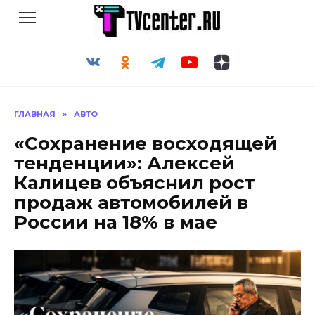
Перейти
к
содержанию
ГЛАВНАЯ
»
АВТО
«Сохранение восходящей
тенденции»: Алексей
Калицев объяснил рост
продаж автомобилей в
России на 18% в мае