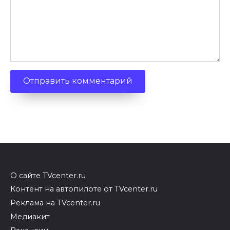
О сайте TVcenter.ru
Контент на автопилоте от TVcenter.ru
Реклама на TVcenter.ru
Медиакит