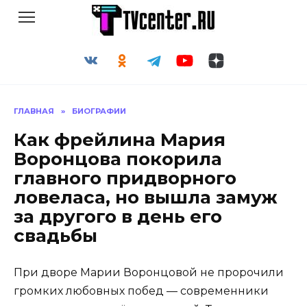
Перейти
к
содержанию
ГЛАВНАЯ
»
БИОГРАФИИ
Как фрейлина Мария
Воронцова покорила
главного придворного
ловеласа, но вышла замуж
за другого в день его
свадьбы
При дворе Марии Воронцовой не пророчили
громких любовных побед — современники