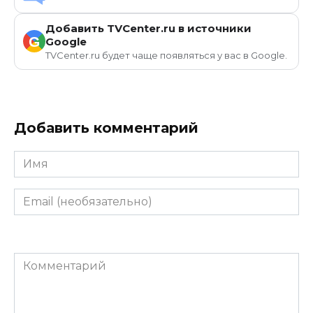
Добавить TVCenter.ru в источники
G
Google
TVCenter.ru будет чаще появляться у вас в Google.
Добавить комментарий
Имя
Email
(необязательно)
Комментарий