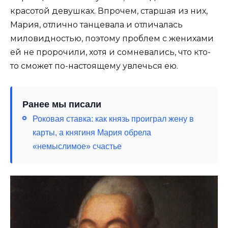
красотой девушках. Впрочем, старшая из них,
Мария, отлично танцевала и отличалась
миловидностью, поэтому проблем с женихами
ей не пророчили, хотя и сомневались, что кто-
то сможет по-настоящему увлечься ею.
Ранее мы писали
Роковая ставка: как князь проиграл жену в
карты, а княгиня Мария обрела
«немыслимое» счастье