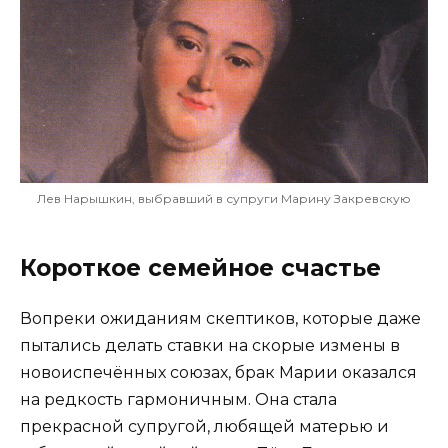
Лев Нарышкин, выбравший в супруги Марину Закревскую
Короткое семейное счастье
Вопреки ожиданиям скептиков, которые даже
пытались делать ставки на скорые измены в
новоиспечённых союзах, брак Марии оказался
на редкость гармоничным. Она стала
прекрасной супругой, любящей матерью и