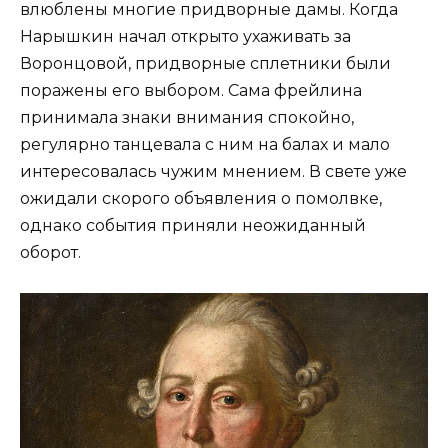
влюблены многие придворные дамы. Когда
Нарышкин начал открыто ухаживать за
Воронцовой, придворные сплетники были
поражены его выбором. Сама фрейлина
принимала знаки внимания спокойно,
регулярно танцевала с ним на балах и мало
интересовалась чужим мнением. В свете уже
ожидали скорого объявления о помолвке,
однако события приняли неожиданный
оборот.