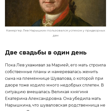
Камергер Лев Нарышкин пользовался успехом у придворных
дам
Две свадьбы в один день
Пока Лев ухаживал за Марией, его мать строила
собственные планы и намеревалась женить
сына на племяннице Шувалова, о которой при
дворе тоже ходило много недобрых сплетен. В
ситуацию вмешалась Великая княгиня
Екатерина Александровна. Она убедила мать
Нарышкина, что шуваловская родственница не