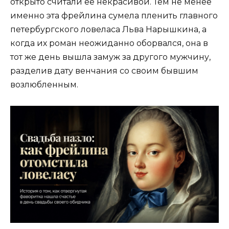
открыто считали её некрасивой. Тем не менее
именно эта фрейлина сумела пленить главного
петербургского ловеласа Льва Нарышкина, а
когда их роман неожиданно оборвался, она в
тот же день вышла замуж за другого мужчину,
разделив дату венчания со своим бывшим
возлюбленным.