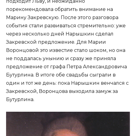
подходит Льву, и неожиданно
порекомендовала обратить внимание на
Марину Закревскую. После этого разговора
события стали развиваться стремительно: уже
через несколько дней Нарышкин сделал
Закревской предложение. Для Марии
Воронцовой это известие стало шоком, но она
не поддалась унынию и сразу же приняла
предложение от графа Петра Александровича
Бутурлина. В итоге обе свадьбы сыграли в
один и тот же день: пока Нарышкин венчался с
Закревской, Воронцова выходила замуж за
Бутурлина.