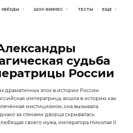
ЗВЁЗДЫ
ШОУ-БИЗНЕС
ТЕСТЫ
ЕЩЕ
 Александры
агическая судьба
ператрицы России
ых драматичных эпох в истории России.
ссийская императрица, вошла в историю как
увлечённая мистицизмом, она вызывала
Однако за стенами дворца скрывалась
любящая своего мужа, императора Николая II.