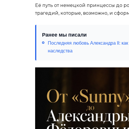
Её путь от немецкой принцессы до 
трагедий, которые, возможно, и сфор
Ранее мы писали
Последняя любовь Александра II: ка
наследства