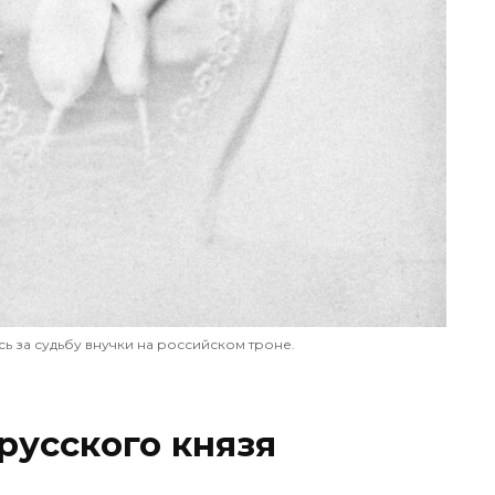
ь за судьбу внучки на российском троне.
русского князя