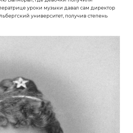
ператрице уроки музыки давал сам директор
льбергский университет, получив степень