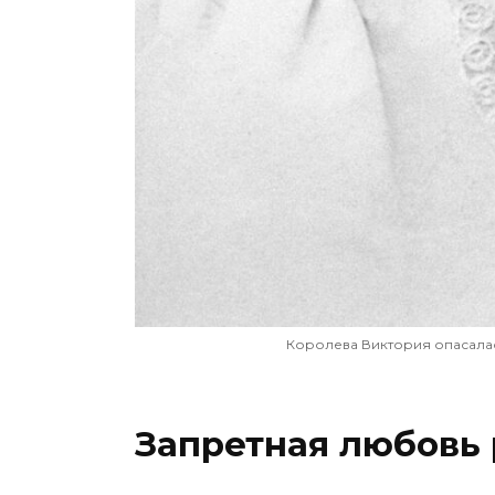
Королева Виктория опасалас
Запретная любовь 