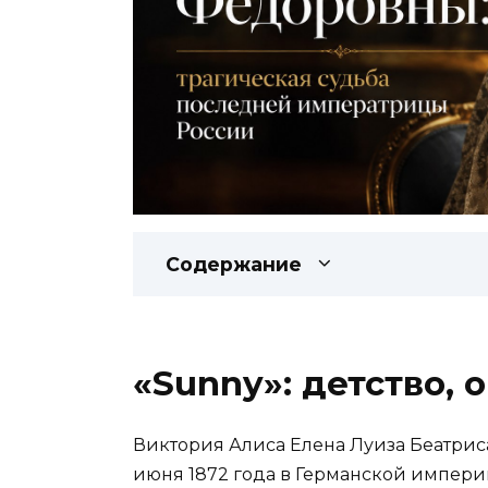
Содержание
«Sunny»: детство,
Виктория Алиса Елена Луиза Беатриса
июня 1872 года в Германской импери