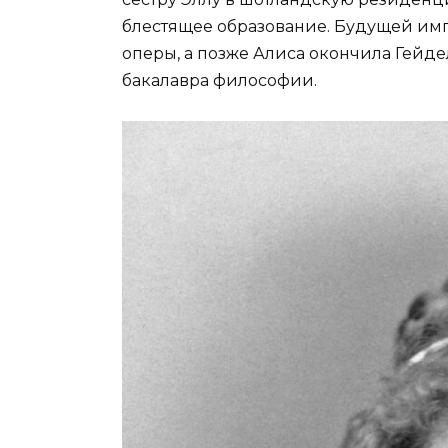
блестящее образование. Будущей им
оперы, а позже Алиса окончила Гейде
бакалавра философии.