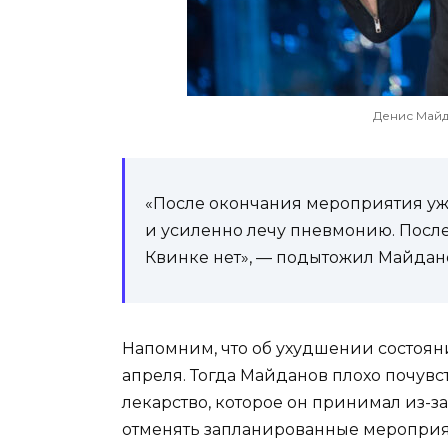
Денис Майда
«После окончания мероприятия уже
и усиленно лечу пневмонию. Посл
Квинке нет», — подытожил Майдан
Напомним, что об ухудшении состояни
апреля. Тогда Майданов плохо почувс
лекарство, которое он принимал из-за
отменять запланированные мероприят