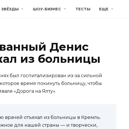
ЗВЁЗДЫ
ШОУ-БИЗНЕС
ТЕСТЫ
ЕЩЕ
ованный Денис
ал из больницы
днях был госпитализирован из-за сильной
которое время покинуть больницу, чтобы
вале «Дорога на Ялту».
ю врачей отъехал из больницы в Кремль.
ажное для нашей страны — и творчески,