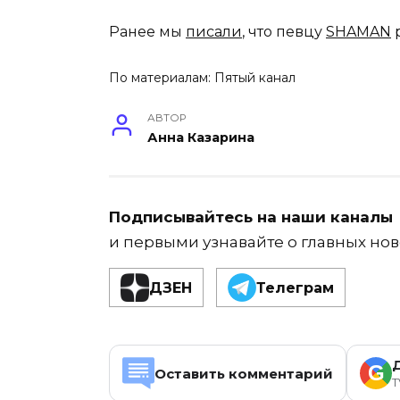
Ранее мы
писали
, что певцу
SHAMAN
р
По материалам:
Пятый канал
АВТОР
Анна Казарина
Подписывайтесь на наши каналы
и первыми узнавайте о главных нов
ДЗЕН
Телеграм
G
Оставить комментарий
T