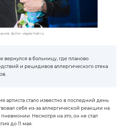
нов, фото: vegas-hall.ru
 вернулся в больницу, где планово
едствий и рецидивов аллергического отека
ов.
я артиста стало известно в последний день
твовал себя из-за аллергической реакции на
 пневмонии. Несмотря на это, он не стал
ия до 11 мая.