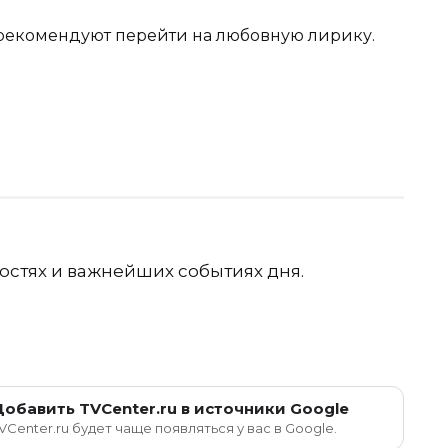
екомендуют перейти на любовную лирику.
остях и важнейших событиях дня.
Добавить TVCenter.ru в источники Google
VCenter.ru будет чаще появляться у вас в Google.