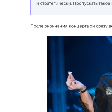
и стратегически. Пропускать такое 
После окончания
концерта
он сразу 