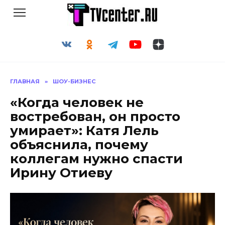
Перейти
к
содержанию
ГЛАВНАЯ
»
ШОУ-БИЗНЕС
«Когда человек не
востребован, он просто
умирает»: Катя Лель
объяснила, почему
коллегам нужно спасти
Ирину Отиеву