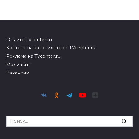
О сайте TVcenter.ru
Контент на автопилоте от TVcenter.ru
Реклама на TVcenter.ru
Медиакит
Вакансии
Search
for: