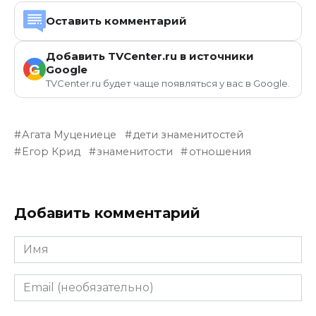
Оставить комментарий
Добавить TVCenter.ru в источники
G
Google
TVCenter.ru будет чаще появляться у вас в Google.
Агата Муцениеце
дети знаменитостей
Егор Крид
знаменитости
отношения
Добавить комментарий
Имя
Email
(необязательно)