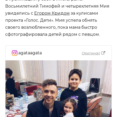
Восьмилетний Тимофей и четырехлетняя Мия
увиделись с
Егором Кридом
за кулисами
проекта «Голос. Дети». Мия успела обнять
своего возлюбленного, пока мама быстро
сфотографировала детей рядом с певцом.
agataagata
Оригинал